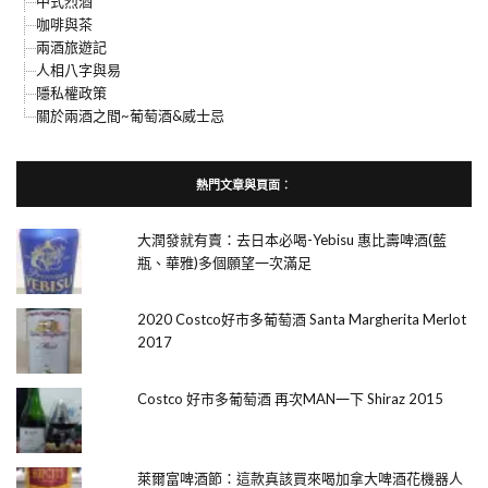
中式烈酒
咖啡與茶
兩酒旅遊記
人相八字與易
隱私權政策
關於兩酒之間~葡萄酒&威士忌
熱門文章與頁面︰
大潤發就有賣：去日本必喝-Yebisu 惠比壽啤酒(藍
瓶、華雅)多個願望一次滿足
2020 Costco好市多葡萄酒 Santa Margherita Merlot
2017
Costco 好市多葡萄酒 再次MAN一下 Shiraz 2015
萊爾富啤酒節：這款真該買來喝加拿大啤酒花機器人