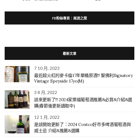
FB粉絲專頁：兩酒之間
最新文章
7 10 月, 2023
最近超火紅的麥卡倫17年單桶原酒!!! 聖佛利Signatory
Vintage Speyside 17yo(M)
3 8 月, 2022
該來更新了!!! 2024家樂福葡萄酒推薦&必買&介紹&選
購(春節後更新讀取中)
12 1 月, 2022
是該開始更新了：2024 Costco好市多啤酒葡萄酒與
威士忌 介紹&推薦&選購