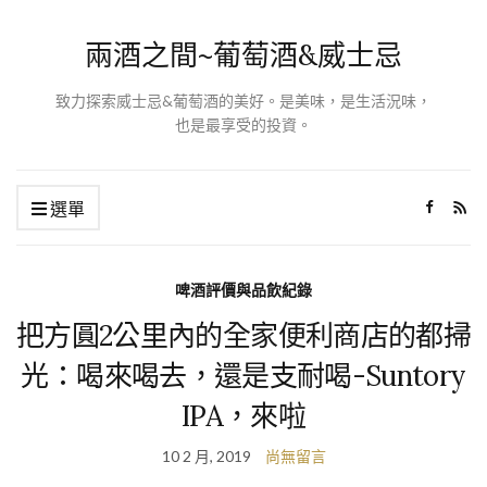
兩酒之間~葡萄酒&威士忌
致力探索威士忌&葡萄酒的美好。是美味，是生活況味，
也是最享受的投資。
選單
啤酒評價與品飲紀錄
把方圓2公里內的全家便利商店的都掃
光：喝來喝去，還是支耐喝-Suntory
IPA，來啦
10 2 月, 2019
尚無留言