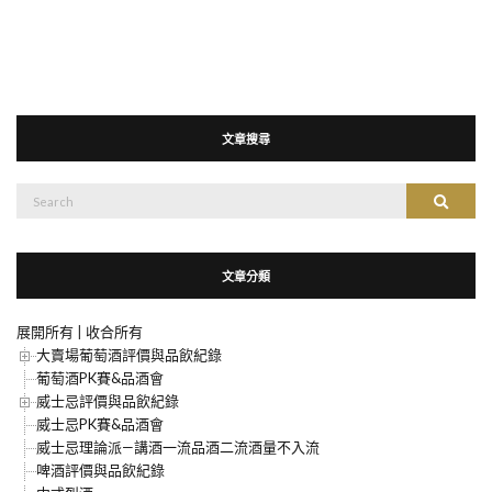
文章搜尋
搜
搜尋
尋：
文章分類
展開所有
|
收合所有
大賣場葡萄酒評價與品飲紀錄
葡萄酒PK賽&品酒會
威士忌評價與品飲紀錄
威士忌PK賽&品酒會
威士忌理論派—講酒一流品酒二流酒量不入流
啤酒評價與品飲紀錄