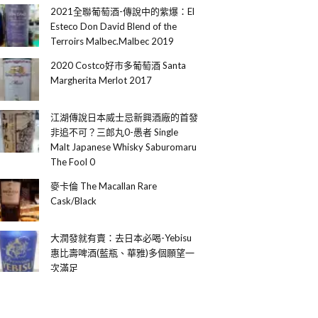
2021全聯葡萄酒-傳說中的紫爆：El
Esteco Don David Blend of the
Terroirs Malbec.Malbec 2019
2020 Costco好市多葡萄酒 Santa
Margherita Merlot 2017
江湖傳說日本威士忌新興酒廠的首發
非追不可？三郎丸0-愚者 Single
Malt Japanese Whisky Saburomaru
The Fool 0
麥卡倫 The Macallan Rare
Cask/Black
大潤發就有賣：去日本必喝-Yebisu
惠比壽啤酒(藍瓶、華雅)多個願望一
次滿足