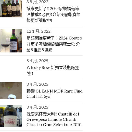
3 8 月, 2022
該來更新了!!! 2024家樂福葡萄
酒推薦&必買&介紹&選購(春節
後更新讀取中)
12 1 月, 2022
是該開始更新了：2024 Costco
好市多啤酒葡萄酒與威士忌 介
紹&推薦&選購
8 4 月, 2025
Whisky Row 新獨立裝瓶廠登
陸!!!
8 4 月, 2025
臻鑽 GLEANN MÓR Rare Find
Caol Ila 35yo
8 4 月, 2025
就要來杯義大利!!! Castelli del
Grevepesa Lamole Chianti
Classico Gran Selezione 2010