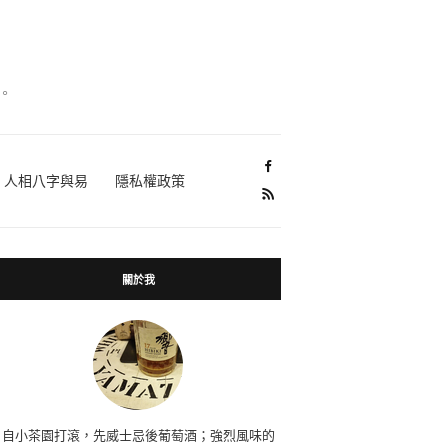
。
人相八字與易
隱私權政策
關於我
自小茶園打滾，先威士忌後葡萄酒；強烈風味的