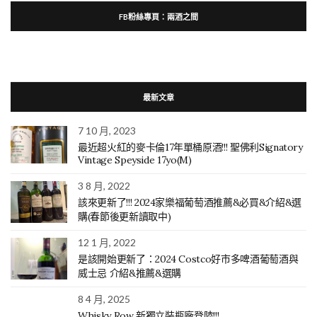
FB粉絲專頁：兩酒之間
最新文章
7 10 月, 2023
最近超火紅的麥卡倫17年單桶原酒!!! 聖佛利Signatory
Vintage Speyside 17yo(M)
3 8 月, 2022
該來更新了!!! 2024家樂福葡萄酒推薦&必買&介紹&選
購(春節後更新讀取中)
12 1 月, 2022
是該開始更新了：2024 Costco好市多啤酒葡萄酒與
威士忌 介紹&推薦&選購
8 4 月, 2025
Whisky Row 新獨立裝瓶廠登陸!!!