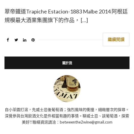
翠帝鐵道Trapiche Estacion-1883 Malbe 2014 阿根廷
規模最大酒業集團旗下的作品， […]
繼續閱讀
關於我
自小茶園打滾，先威士忌後葡萄酒；強烈風味的衝撞，細緻層次的探尋。
深覺參與台灣飲酒文化是件相當有趣的事情。聊威士忌、談葡萄酒，探索
美好!!聯絡資訊請洽：betweenthe2wine@gmail.com