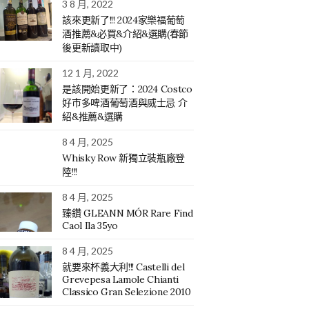
3 8 月, 2022
該來更新了!!! 2024家樂福葡萄
酒推薦&必買&介紹&選購(春節
後更新讀取中)
12 1 月, 2022
是該開始更新了：2024 Costco
好市多啤酒葡萄酒與威士忌 介
紹&推薦&選購
8 4 月, 2025
Whisky Row 新獨立裝瓶廠登
陸!!!
8 4 月, 2025
臻鑽 GLEANN MÓR Rare Find
Caol Ila 35yo
8 4 月, 2025
就要來杯義大利!!! Castelli del
Grevepesa Lamole Chianti
Classico Gran Selezione 2010