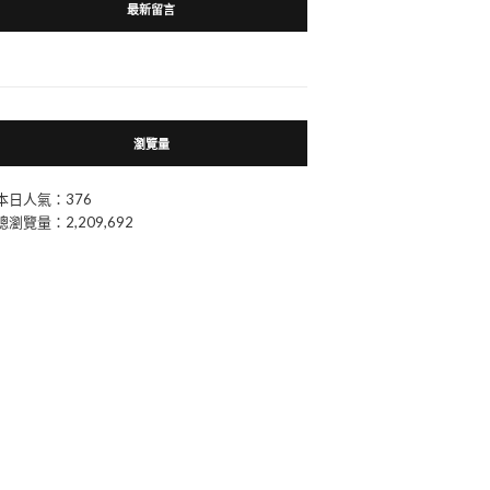
最新留言
瀏覽量
本日人氣：376
總瀏覽量：2,209,692