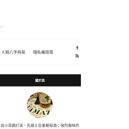
。
人相八字與易
隱私權政策
關於我
自小茶園打滾，先威士忌後葡萄酒；強烈風味的