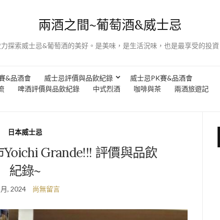
兩酒之間~葡萄酒&威士忌
致力探索威士忌&葡萄酒的美好。是美味，是生活況味，也是最享受的投資
賽&品酒會
威士忌評價與品飲紀錄
威士忌PK賽&品酒會
流
啤酒評價與品飲紀錄
中式烈酒
咖啡與茶
兩酒旅遊記
日本威士忌
chi Grande!!! 評價與品飲
紀錄~
 月, 2024
尚無留言