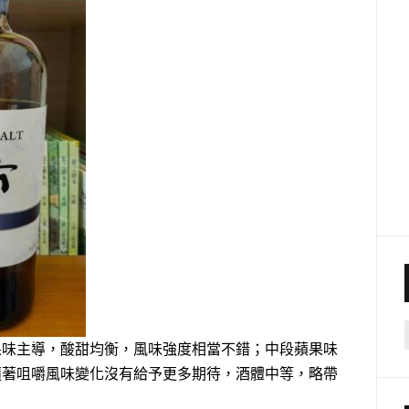
果味主導，酸甜均衡，風味強度相當不錯；中段蘋果味
隨著咀嚼風味變化沒有給予更多期待，酒體中等，略帶