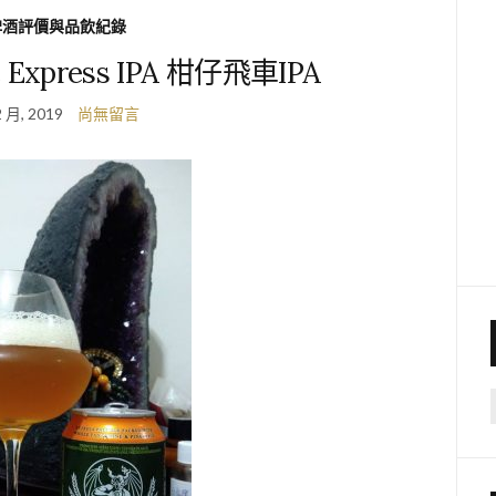
啤酒評價與品飲紀錄
ne Express IPA 柑仔飛車IPA
2 月, 2019
尚無留言