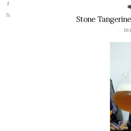
Stone Tangeri
10 