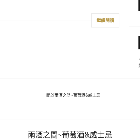
繼續閱讀
關於兩酒之間~葡萄酒&威士忌
兩酒之間~葡萄酒&威士忌