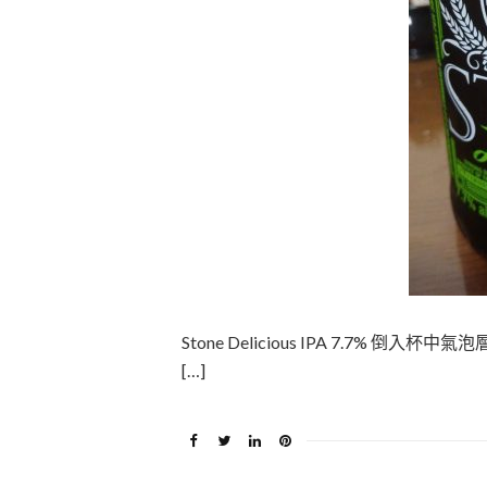
Stone Delicious IPA 7.7
[…]