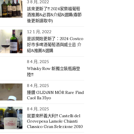
3 8 月, 2022
該來更新了!!! 2024家樂福葡萄
酒推薦&必買&介紹&選購(春節
後更新讀取中)
12 1 月, 2022
是該開始更新了：2024 Costco
好市多啤酒葡萄酒與威士忌 介
紹&推薦&選購
8 4 月, 2025
Whisky Row 新獨立裝瓶廠登
陸!!!
8 4 月, 2025
臻鑽 GLEANN MÓR Rare Find
Caol Ila 35yo
8 4 月, 2025
就要來杯義大利!!! Castelli del
Grevepesa Lamole Chianti
Classico Gran Selezione 2010