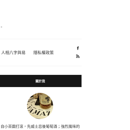
。
人相八字與易
隱私權政策
關於我
自小茶園打滾，先威士忌後葡萄酒；強烈風味的