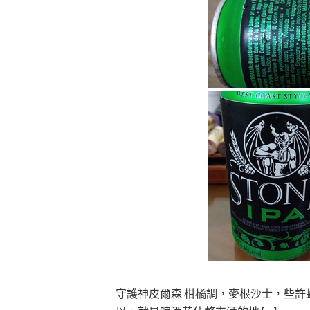
守護神皮爾森 柑橘調，麥根沙士，些許