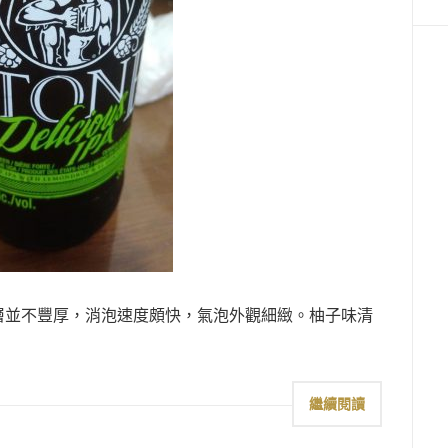
% 倒入杯中氣泡層並不豐厚，消泡速度頗快，氣泡外觀細緻。柚子味清
繼續閱讀