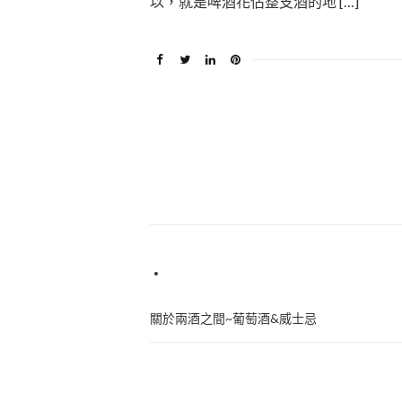
以，就是啤酒花佔整支酒的地 […]
關於兩酒之間~葡萄酒&威士忌