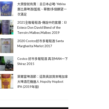
大潤發就有賣：去日本必喝-Yebisu
惠比壽啤酒(藍瓶、華雅)多個願望一
次滿足
2021全聯葡萄酒-傳說中的紫爆：El
Esteco Don David Blend of the
Terroirs Malbec.Malbec 2019
2020 Costco好市多葡萄酒 Santa
Margherita Merlot 2017
Costco 好市多葡萄酒 再次MAN一下
Shiraz 2015
萊爾富啤酒節：這款真該買來喝加拿
大啤酒花機器人 Hopcity Hopbot
IPA (2019年版)