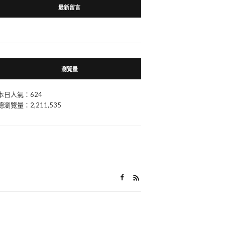
最新留言
瀏覽量
本日人氣：624
總瀏覽量：2,211,535