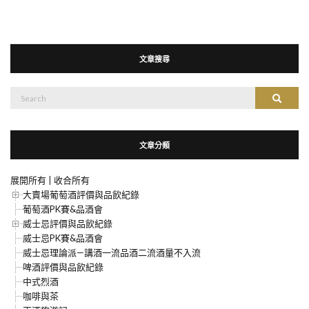
文章搜尋
搜
搜尋
尋：
文章分類
展開所有
|
收合所有
大賣場葡萄酒評價與品飲紀錄
葡萄酒PK賽&品酒會
威士忌評價與品飲紀錄
威士忌PK賽&品酒會
威士忌理論派—講酒一流品酒二流酒量不入流
啤酒評價與品飲紀錄
中式烈酒
咖啡與茶