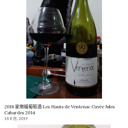
2018 家樂福葡萄酒 Les Hauts de Ventenac Cuvée Jules
Cabardes 2014
14 8 月, 2019