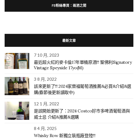
FB粉絲專頁：兩酒之間
最新文章
7 10 月, 2023
最近超火紅的麥卡倫17年單桶原酒!!! 聖佛利Signatory
Vintage Speyside 17yo(M)
3 8 月, 2022
該來更新了!!! 2024家樂福葡萄酒推薦&必買&介紹&選
購(春節後更新讀取中)
12 1 月, 2022
是該開始更新了：2024 Costco好市多啤酒葡萄酒與
威士忌 介紹&推薦&選購
8 4 月, 2025
Whisky Row 新獨立裝瓶廠登陸!!!