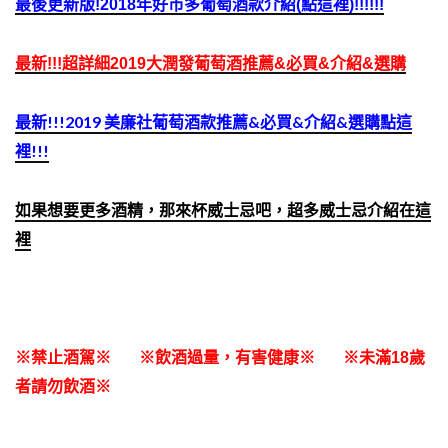
最後更新版!2018年好市多葡萄酒款介紹(點這裡)!!!!!!
最新!!!超詳細2019大潤發葡萄酒推薦&必買&介紹&選購
最新!!!2019 美廉社葡萄酒款
推薦&必買&介紹&選購
點這
裡!!!
如果想要更多酒精，那來杯威士忌吧，超多威士忌介紹在這
裡
※禁止酒駕※ ※飲酒過量，有害健康※ ※未滿18歲
者請勿飲酒※