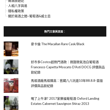
兩酒旅遊記
人相八字與易
隱私權政策
關於兩酒之間~葡萄酒&威士忌
熱門文章與頁面︰
麥卡倫 The Macallan Rare Cask/Black
好市多Costco超熱門酒款：微甜微氣泡白葡萄酒
Francesco Capetta Moscato D'Asti DOCG 評價與品
飲紀錄
馬祖酒廠馬祖陳高：窖藏八八坑道10年88.8.8-首版
評價與品飲紀錄
喝了上牛津? 2017家樂福葡萄酒 Oxford Landing
Estates Cabernet Sauvignon Shiraz 2013