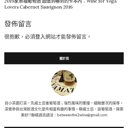
2019家樂福葡萄酒 超值到嚇到的卡本內：Wine for Yoga
Lovers Cabernet Sauvignon 2016
發佈留言
很抱歉，必須
登入
網站才能發佈留言。
關於我
自小茶園打滾，先威士忌後葡萄酒；強烈風味的衝撞，細緻層次的探尋。
深覺參與台灣飲酒文化是件相當有趣的事情。聊威士忌、談葡萄酒，探索
美好!!聯絡資訊請洽：betweenthe2wine@gmail.com