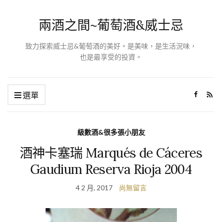
兩酒之間~葡萄酒&威士忌
致力探索威士忌&葡萄酒的美好。是美味，是生活況味，
也是最享受的投資。
選單
級數酒&很多張小朋友
酒神卡塞瑞 Marqués de Cáceres
Gaudium Reserva Rioja 2004
4 2 月, 2017
尚無留言