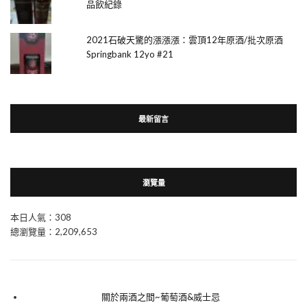
品飲紀錄
2021石破天驚的漲漲漲：雲頂12年原酒/批次原酒
Springbank 12yo #21
最新留言
瀏覽量
本日人氣：308
總瀏覽量：2,209,653
關於兩酒之間~葡萄酒&威士忌