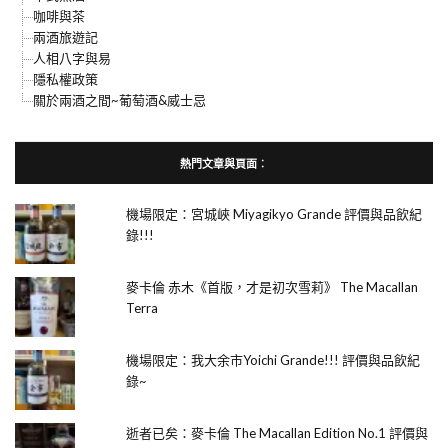
咖啡與茶
兩酒旅遊記
人相八字與易
隱私權政策
關於兩酒之間~葡萄酒&威士忌
熱門文章與頁面︰
機場限定：宮城峽 Miyagikyo Grande 評價與品飲紀
錄!!!
麥卡倫 赤木《首版，才是初次雪莉》 The Macallan
Terra
機場限定：我大余市Yoichi Grande!!! 評價與品飲紀
錄~
逝者已矣：麥卡倫 The Macallan Edition No.1 評價與