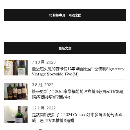
FB粉絲專頁：兩酒之間
最新文章
7 10 月, 2023
最近超火紅的麥卡倫17年單桶原酒!!! 聖佛利Signatory
Vintage Speyside 17yo(M)
3 8 月, 2022
該來更新了!!! 2024家樂福葡萄酒推薦&必買&介紹&選
購(春節後更新讀取中)
12 1 月, 2022
是該開始更新了：2024 Costco好市多啤酒葡萄酒與
威士忌 介紹&推薦&選購