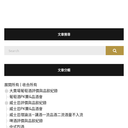
文章搜尋
搜
搜尋
尋：
文章分類
展開所有
|
收合所有
大賣場葡萄酒評價與品飲紀錄
葡萄酒PK賽&品酒會
威士忌評價與品飲紀錄
威士忌PK賽&品酒會
威士忌理論派—講酒一流品酒二流酒量不入流
啤酒評價與品飲紀錄
中式烈酒