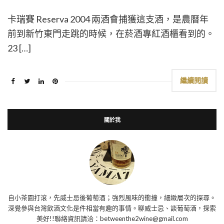
卡瑞賽 Reserva 2004 兩酒會捕獲這支酒，是農曆年
前到新竹東門走跳的時候，在菸酒專紅酒櫃看到的。
23 […]
繼續閱讀
關於我
自小茶園打滾，先威士忌後葡萄酒；強烈風味的衝撞，細緻層次的探尋。
深覺參與台灣飲酒文化是件相當有趣的事情。聊威士忌、談葡萄酒，探索
美好!!聯絡資訊請洽：betweenthe2wine@gmail.com