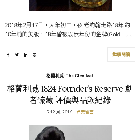
2018年2月17日，大年初二，夜 老約翰走路18年 約
10年前的美版，18年曾被以無年份的金牌(Gold L […]
繼續閱讀
格蘭利威-The Glenlivet
格蘭利威 1824 Founder’s Reserve 創
者臻藏 評價與品飲紀錄
5 12 月, 2016
尚無留言