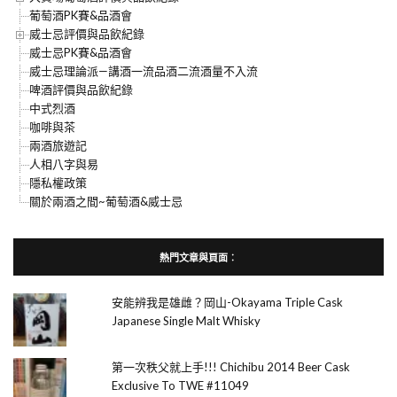
葡萄酒PK賽&品酒會
威士忌評價與品飲紀錄
威士忌PK賽&品酒會
威士忌理論派—講酒一流品酒二流酒量不入流
啤酒評價與品飲紀錄
中式烈酒
咖啡與茶
兩酒旅遊記
人相八字與易
隱私權政策
關於兩酒之間~葡萄酒&威士忌
熱門文章與頁面︰
安能辨我是雄雌？岡山-Okayama Triple Cask
Japanese Single Malt Whisky
第一次秩父就上手!!! Chichibu 2014 Beer Cask
Exclusive To TWE #11049