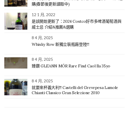
購(春節後更新讀取中)
12 1 月, 2022
是該開始更新了：2024 Costco好市多啤酒葡萄酒與
威士忌 介紹&推薦&選購
8 4 月, 2025
Whisky Row 新獨立裝瓶廠登陸!!!
8 4 月, 2025
臻鑽 GLEANN MÓR Rare Find Caol Ila 35yo
8 4 月, 2025
就要來杯義大利!!! Castelli del Grevepesa Lamole
Chianti Classico Gran Selezione 2010