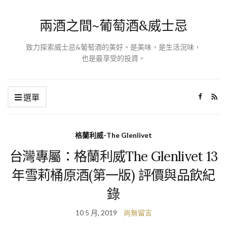
兩酒之間~葡萄酒&威士忌
致力探索威士忌&葡萄酒的美好。是美味，是生活況味，
也是最享受的投資。
選單
格蘭利威-The Glenlivet
台灣專屬：格蘭利威The Glenlivet 13
年雪莉桶原酒(第一版) 評價與品飲紀
錄
10 5 月, 2019
尚無留言