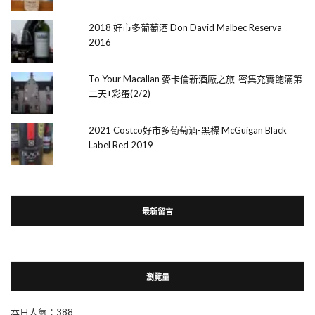
2018 好市多葡萄酒 Don David Malbec Reserva
2016
To Your Macallan 麥卡倫新酒廠之旅-密集充實飽滿第
二天+彩蛋(2/2)
2021 Costco好市多葡萄酒-黑標 McGuigan Black
Label Red 2019
最新留言
瀏覽量
本日人氣：388