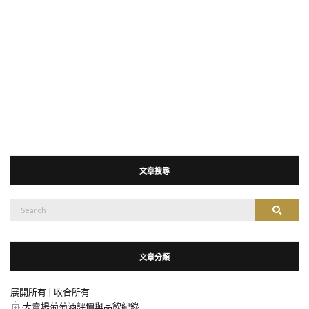
文章搜尋
搜
搜尋
尋：
文章分類
展開所有
|
收合所有
大賣場葡萄酒評價與品飲紀錄