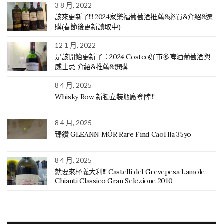
3 8 月, 2022
該來更新了!!! 2024家樂福葡萄酒推薦&必買&介紹&選
購(春節後更新讀取中)
12 1 月, 2022
是該開始更新了：2024 Costco好市多啤酒葡萄酒與
威士忌 介紹&推薦&選購
8 4 月, 2025
Whisky Row 新獨立裝瓶廠登陸!!!
8 4 月, 2025
臻鑽 GLEANN MÓR Rare Find Caol Ila 35yo
8 4 月, 2025
就要來杯義大利!!! Castelli del Grevepesa Lamole
Chianti Classico Gran Selezione 2010