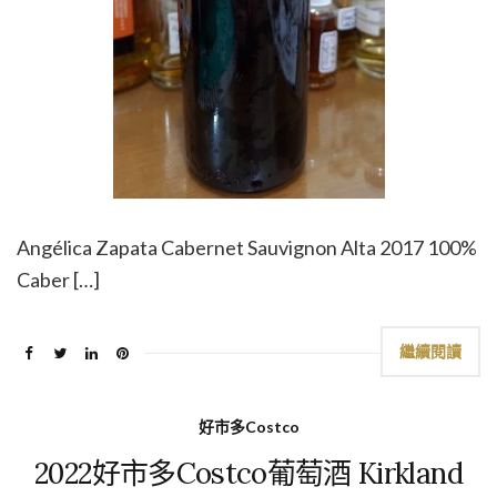
Angélica Zapata Cabernet Sauvignon Alta 2017 100%
Caber […]
繼續閱讀
好市多Costco
2022好市多Costco葡萄酒 Kirkland