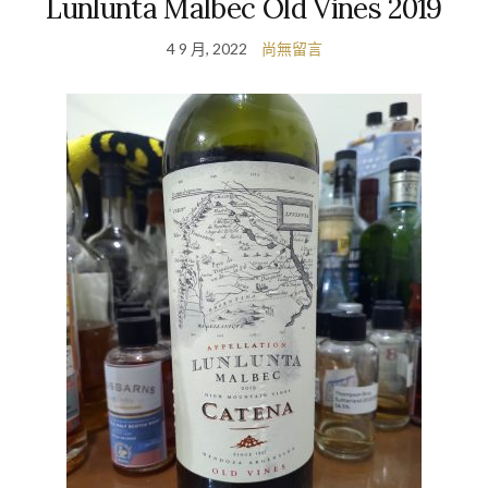
Lunlunta Malbec Old Vines 2019
4 9 月, 2022
尚無留言