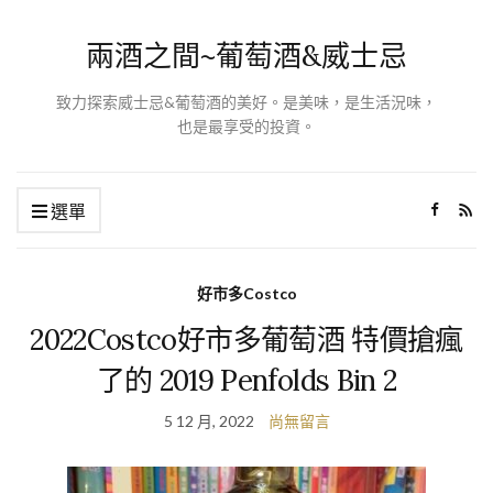
兩酒之間~葡萄酒&威士忌
致力探索威士忌&葡萄酒的美好。是美味，是生活況味，
也是最享受的投資。
選單
好市多Costco
2022Costco好市多葡萄酒 特價搶瘋
了的 2019 Penfolds Bin 2
5 12 月, 2022
尚無留言