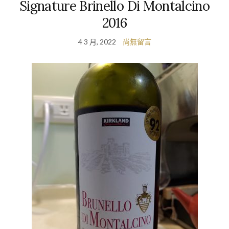
Signature Brinello Di Montalcino
2016
4 3 月, 2022
尚無留言