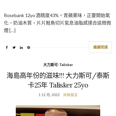
Rosebank 12yo 酒精度43%。青蘋果味，正要開始氧
化，奶油木質，片片鮭魚切片氣息油脂感揉合這微微
煙 […]
繼續閱讀
大力斯可-Talisker
海島高年份的滋味!!! 大力斯可/泰斯
卡25年 Talisker 25yo
1 12 月, 2022
尚無留言