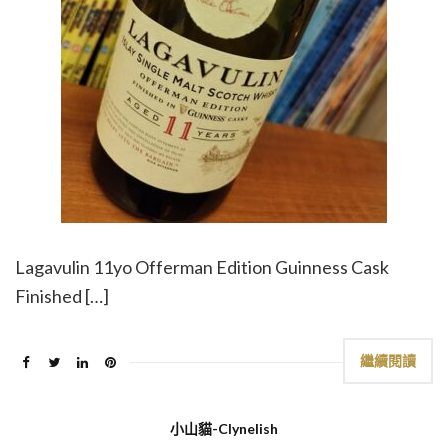
Lagavulin 11yo Offerman Edition Guinness Cask
Finished […]
繼續閱讀
小山貓-Clynelish