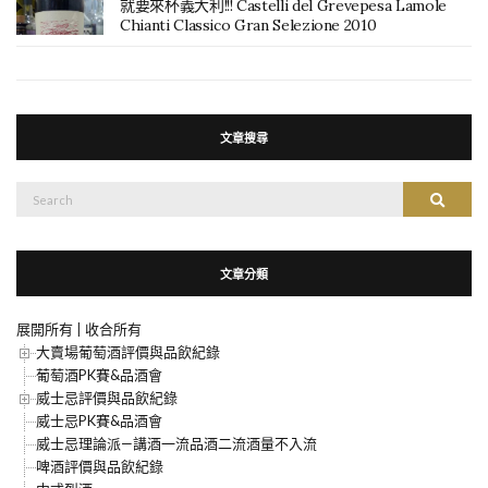
就要來杯義大利!!! Castelli del Grevepesa Lamole
Chianti Classico Gran Selezione 2010
文章搜尋
搜
搜尋
尋：
文章分類
展開所有
|
收合所有
大賣場葡萄酒評價與品飲紀錄
葡萄酒PK賽&品酒會
威士忌評價與品飲紀錄
威士忌PK賽&品酒會
威士忌理論派—講酒一流品酒二流酒量不入流
啤酒評價與品飲紀錄