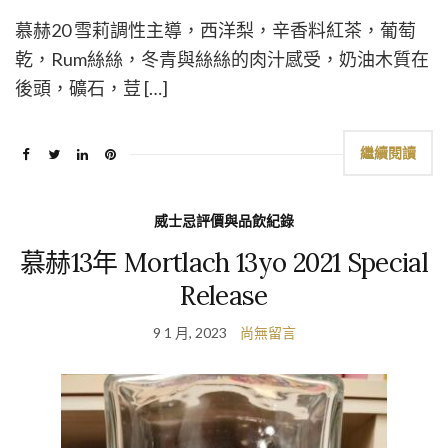
慕赫20 雪莉調性主導，西洋梨，辛香料紅茶，葡萄
乾，Rum絲絲，冬青與絲絲的肉汁感受，奶油木質在
後頭，礦石，荳 […]
繼續閱讀
威士忌評價與品飲紀錄
慕赫13年 Mortlach 13yo 2021 Special
Release
9 1 月, 2023
尚無留言