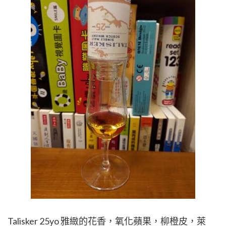
Talisker 25yo 雅緻的花香，氧化蘋果，柳橙皮，萊