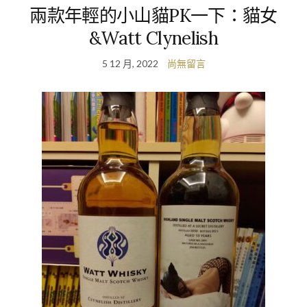
兩款年輕的小山貓PK一下：貓女
&Watt Clynelish
5 12 月, 2022
尚無留言