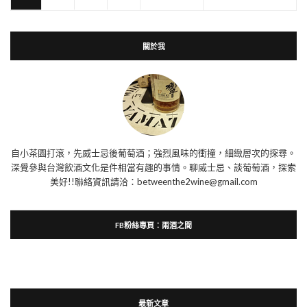
關於我
自小茶園打滾，先威士忌後葡萄酒；強烈風味的衝撞，細緻層次的探尋。
深覺參與台灣飲酒文化是件相當有趣的事情。聊威士忌、談葡萄酒，探索
美好!!聯絡資訊請洽：betweenthe2wine@gmail.com
FB粉絲專頁：兩酒之間
最新文章