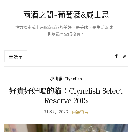
兩酒之間~葡萄酒&威士忌
致力探索威士忌&葡萄酒的美好。是美味，是生活況味，
也是最享受的投資。
選單
小山貓-Clynelish
好貴好好喝的貓：Clynelish Select
Reserve 2015
31 8 月, 2023
尚無留言