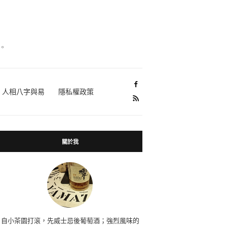
。
人相八字與易
隱私權政策
關於我
自小茶園打滾，先威士忌後葡萄酒；強烈風味的