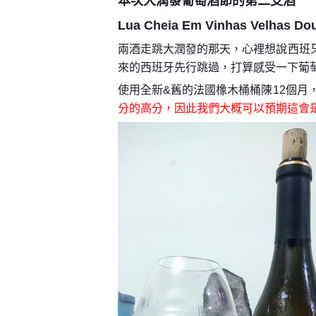
本次大潤發葡萄酒節的第二支酒
Lua Cheia Em Vinhas Velhas Dou
兩酒走跳大潤發的那天，心裡想說西班牙
來的西班牙先行跳過，打算感受一下葡
使用全新&舊的法國橡木桶桶陳12個月，酒
分的高分，因此我們大概可以預期這會