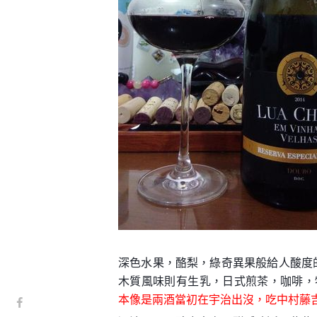
深色水果，酪梨，綠奇異果般給人酸度
木質風味則有生乳，日式煎茶，咖啡，
本像是兩酒當初在宇治出沒，吃中村藤