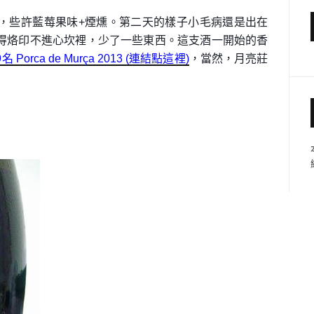
，些許藍莓果味+煙燻。第二天的樣子小毛病還是出在
得烙印不進心坎裡，少了一些東西。這支酒一開始的香
 Porca de Murça 2013
(連結點這裡)
，當然，月亮莊