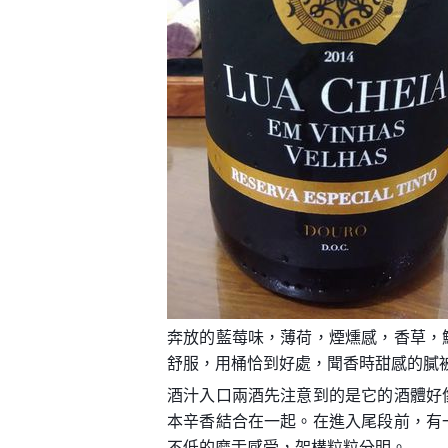
奔放的藍莓味，薄荷，煙燻感，香草，
舒服，用桶恰到好處，聞香時甜感的膩
酒汁入口兩酒先注意到的是它的酒體好
本辛香結合在一起。在進入尾段前，有
不低的磨舌感受，架構粒粒分明。