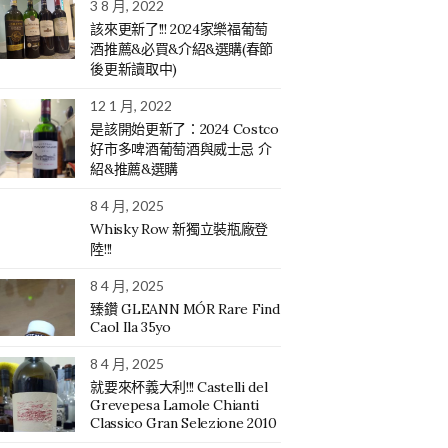
3 8 月, 2022
該來更新了!!! 2024家樂福葡萄
酒推薦&必買&介紹&選購(春節
後更新讀取中)
12 1 月, 2022
是該開始更新了：2024 Costco
好市多啤酒葡萄酒與威士忌 介
紹&推薦&選購
8 4 月, 2025
Whisky Row 新獨立裝瓶廠登
陸!!!
8 4 月, 2025
臻鑽 GLEANN MÓR Rare Find
Caol Ila 35yo
8 4 月, 2025
就要來杯義大利!!! Castelli del
Grevepesa Lamole Chianti
Classico Gran Selezione 2010