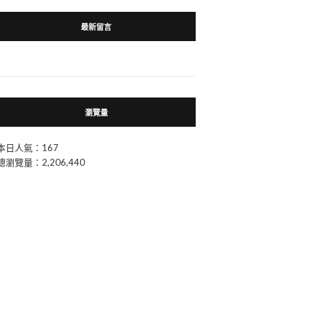
最新留言
瀏覽量
本日人氣：167
總瀏覽量：2,206,440