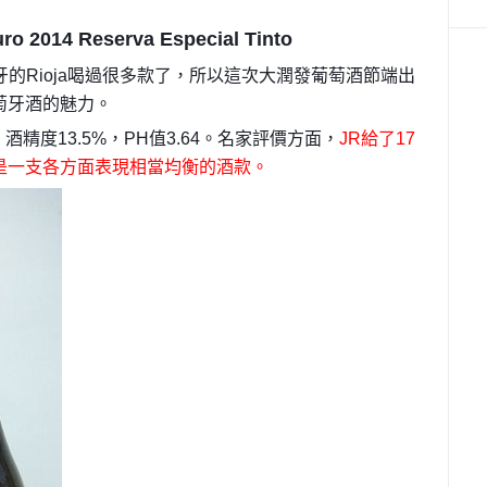
ro 2014 Reserva Especial Tinto
的Rioja喝過很多款了，所以這次大潤發葡萄酒節端出
萄牙酒的魅力。
精度13.5%，PH值3.64。名家評價方面，
JR給了17
是一支各方面表現相當均衡的酒款。