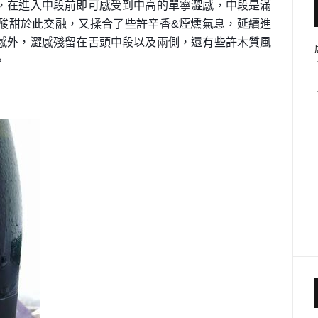
，在進入中段前即可感受到中高的單寧澀感，中段是滿
酸甜於此交融，又揉合了些許辛香&煙燻氣息，延續進
感外，澀感殘留在舌頭中段以及兩側，還有些許木質風
。