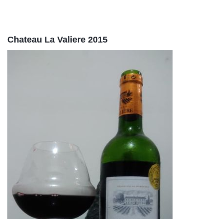
Chateau La Valiere 2015