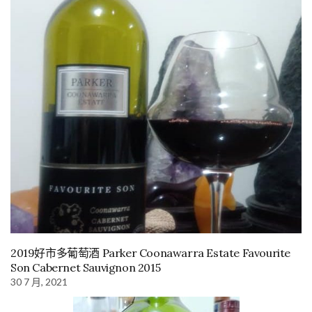
2019好市多葡萄酒 Parker Coonawarra Estate Favourite
Son Cabernet Sauvignon 2015
30 7 月, 2021