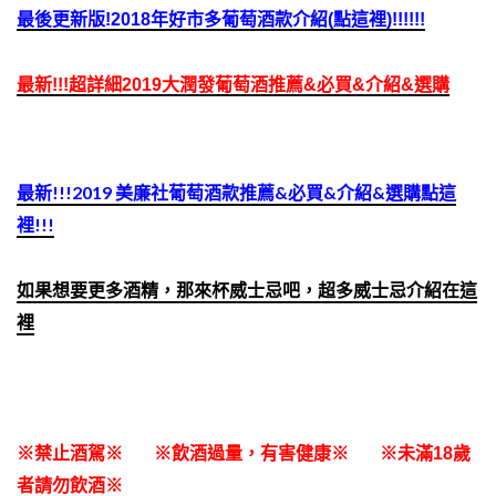
最後更新版!2018年好市多葡萄酒款介紹(點這裡)!!!!!!
最新!!!超詳細2019大潤發葡萄酒推薦&必買&介紹&選購
最新!!!2019 美廉社葡萄酒款
推薦&必買&介紹&選購
點這
裡!!!
如果想要更多酒精，那來杯威士忌吧，超多威士忌介紹在這
裡
※禁止酒駕※ ※飲酒過量，有害健康※ ※未滿18歲
者請勿飲酒※