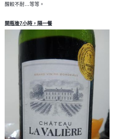
醒較不耐…等等。
開瓶後7小時，隔一餐