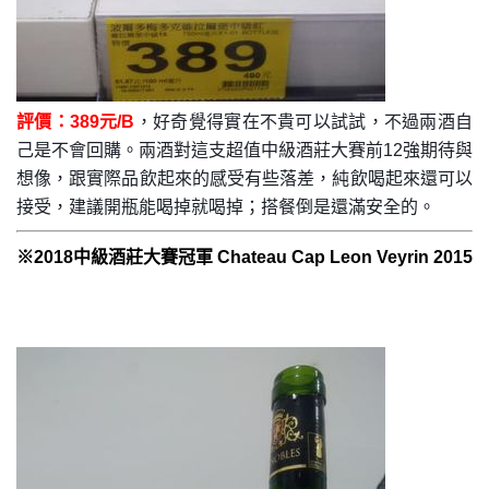
評價：389元/B
，好奇覺得實在不貴可以試試，不過兩酒自
己是不會回購。兩酒對這支超值中級酒莊大賽前12強期待與
想像，跟實際品飲起來的感受有些落差，純飲喝起來還可以
接受，建議開瓶能喝掉就喝掉；搭餐倒是還滿安全的。
※2018中級酒莊大賽冠軍 Chateau Cap Leon Veyrin 2015