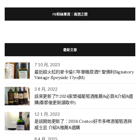
FB粉絲專頁：兩酒之間
最新文章
7 10 月, 2023
最近超火紅的麥卡倫17年單桶原酒!!! 聖佛利Signatory
Vintage Speyside 17yo(M)
3 8 月, 2022
該來更新了!!! 2024家樂福葡萄酒推薦&必買&介紹&選
購(春節後更新讀取中)
12 1 月, 2022
是該開始更新了：2024 Costco好市多啤酒葡萄酒與
威士忌 介紹&推薦&選購
8 4 月, 2025