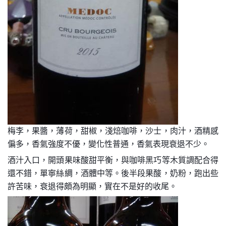
梅李，果醬，薄荷，甜椒，淺焙咖啡，沙士，肉汁，酒精感
偏多，香氣強度不優，變化性普通，香氣表現衰退不少。
酒汁入口，開頭果味酸甜平衡，與咖啡黑巧等木質調配合得
還不錯，單寧絲綢，酒體中等。後半段果酸，奶粉，跑出些
許苦味，衰退得頗為明顯，實在不是好的收尾。