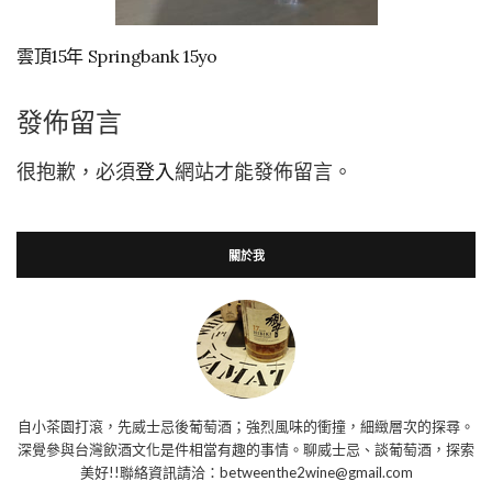
雲頂15年 Springbank 15yo
發佈留言
很抱歉，必須
登入
網站才能發佈留言。
關於我
自小茶園打滾，先威士忌後葡萄酒；強烈風味的衝撞，細緻層次的探尋。
深覺參與台灣飲酒文化是件相當有趣的事情。聊威士忌、談葡萄酒，探索
美好!!聯絡資訊請洽：betweenthe2wine@gmail.com