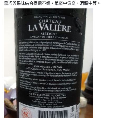
黑巧與果味結合得還不錯，單寧中偏高，酒體中等。