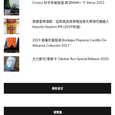
Costco 好市多葡萄酒 再次MAN一下 Shiraz 2015
萊爾富啤酒節：這款真該買來喝加拿大啤酒花機器人
Hopcity Hopbot IPA (2019年版)
2019 美廉社葡萄酒 Bodegas Piqueras Castillo De
Almansa Coleccion 2017
大力斯可/泰斯卡 Talisker 8yo Special Release 2020
最新留言
瀏覽量