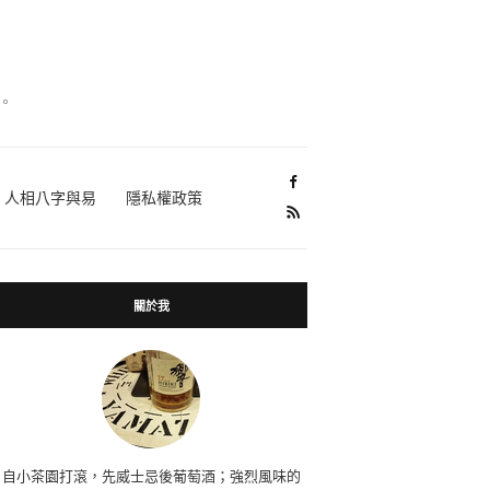
。
人相八字與易
隱私權政策
關於我
自小茶園打滾，先威士忌後葡萄酒；強烈風味的