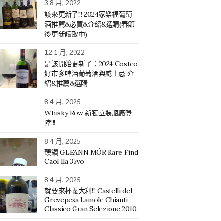
3 8 月, 2022
該來更新了!!! 2024家樂福葡萄
酒推薦&必買&介紹&選購(春節
後更新讀取中)
12 1 月, 2022
是該開始更新了：2024 Costco
好市多啤酒葡萄酒與威士忌 介
紹&推薦&選購
8 4 月, 2025
Whisky Row 新獨立裝瓶廠登
陸!!!
8 4 月, 2025
臻鑽 GLEANN MÓR Rare Find
Caol Ila 35yo
8 4 月, 2025
就要來杯義大利!!! Castelli del
Grevepesa Lamole Chianti
Classico Gran Selezione 2010