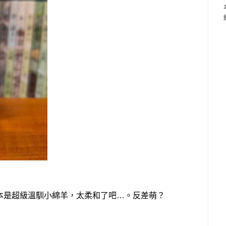
本是超級溫馴小綿羊，太柔和了吧…。反差萌？