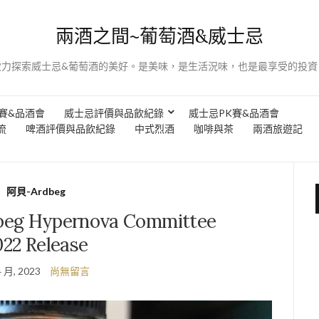
兩酒之間~葡萄酒&威士忌
致力探索威士忌&葡萄酒的美好。是美味，是生活況味，也是最享受的投資
賽&品酒會
威士忌評價與品飲紀錄
威士忌PK賽&品酒會
流
啤酒評價與品飲紀錄
中式烈酒
咖啡與茶
兩酒旅遊記
阿貝-Ardbeg
eg Hypernova Committee
022 Release
4 月, 2023
尚無留言