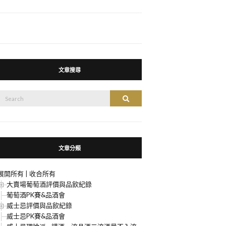
文章搜尋
搜
搜尋
尋：
文章分類
展開所有
|
收合所有
大賣場葡萄酒評價與品飲紀錄
葡萄酒PK賽&品酒會
威士忌評價與品飲紀錄
威士忌PK賽&品酒會