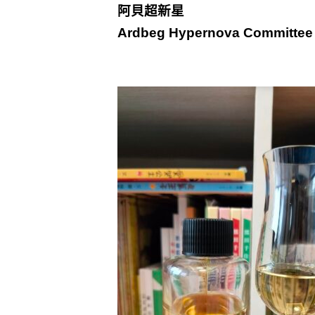
阿貝超新星
Ardbeg Hypernova Committee