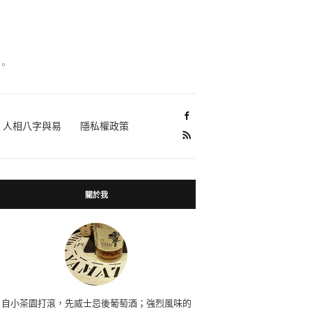
。
人相八字與易
隱私權政策
關於我
自小茶園打滾，先威士忌後葡萄酒；強烈風味的