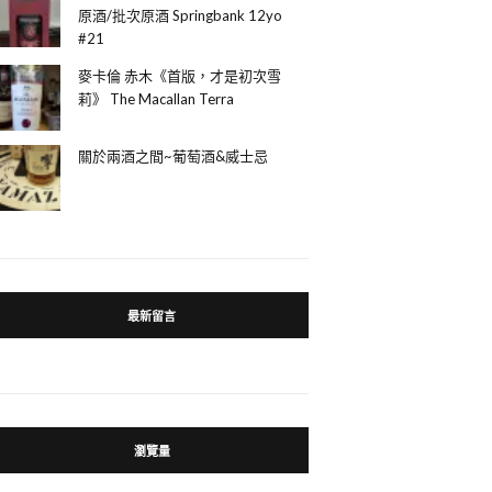
原酒/批次原酒 Springbank 12yo
#21
麥卡倫 赤木《首版，才是初次雪
莉》 The Macallan Terra
關於兩酒之間~葡萄酒&威士忌
最新留言
瀏覽量