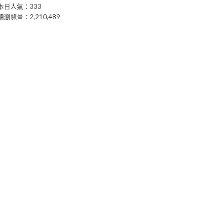
本日人氣：333
總瀏覽量：2,210,489