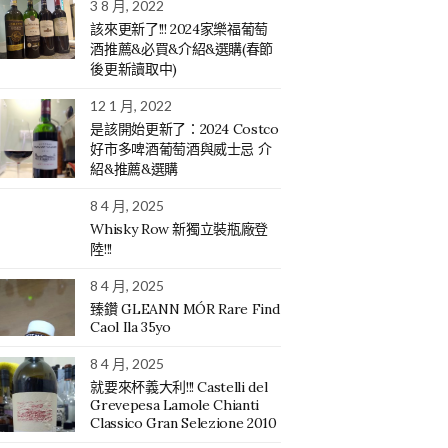
3 8 月, 2022
該來更新了!!! 2024家樂福葡萄
酒推薦&必買&介紹&選購(春節
後更新讀取中)
12 1 月, 2022
是該開始更新了：2024 Costco
好市多啤酒葡萄酒與威士忌 介
紹&推薦&選購
8 4 月, 2025
Whisky Row 新獨立裝瓶廠登
陸!!!
8 4 月, 2025
臻鑽 GLEANN MÓR Rare Find
Caol Ila 35yo
8 4 月, 2025
就要來杯義大利!!! Castelli del
Grevepesa Lamole Chianti
Classico Gran Selezione 2010