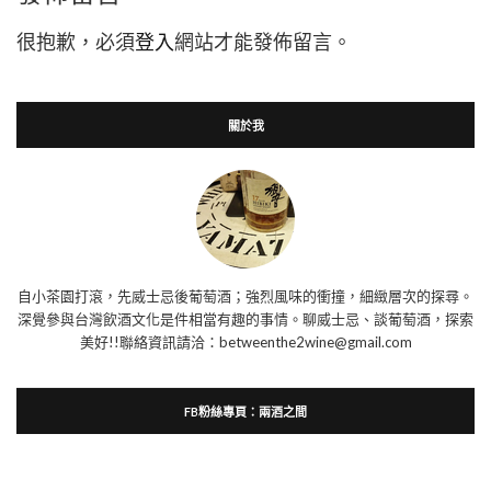
很抱歉，必須
登入
網站才能發佈留言。
關於我
自小茶園打滾，先威士忌後葡萄酒；強烈風味的衝撞，細緻層次的探尋。
深覺參與台灣飲酒文化是件相當有趣的事情。聊威士忌、談葡萄酒，探索
美好!!聯絡資訊請洽：betweenthe2wine@gmail.com
FB粉絲專頁：兩酒之間