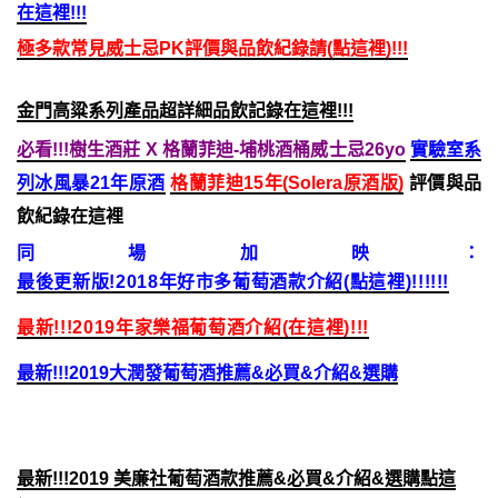
在這裡!!!
極多款常見威士忌PK評價與品飲紀錄請(點這裡)!!!
金門高粱系列產品超詳細品飲記錄在這裡!!!
必看!!!樹生酒莊 X 格蘭菲迪-埔桃酒桶威士忌26yo
實驗室系
列冰風暴21年原酒
格蘭菲迪15年(Solera原酒版)
評價與品
飲紀錄在這裡
同場加映：
最後更新版!2018年好市多葡萄酒款介紹(點這裡)!!!!!!
最新!!!2019年家樂福葡萄酒介紹(在這裡)!!!
最新!!!2019大潤發葡萄酒推薦&必買&介紹&選購
最新!!!2019 美廉社葡萄酒款推薦&必買&介紹&選購點這