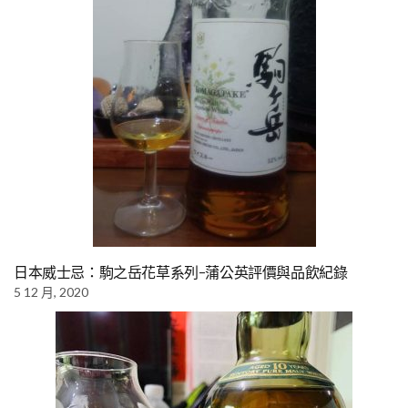
日本威士忌：駒之岳花草系列-蒲公英評價與品飲紀錄
5 12 月, 2020