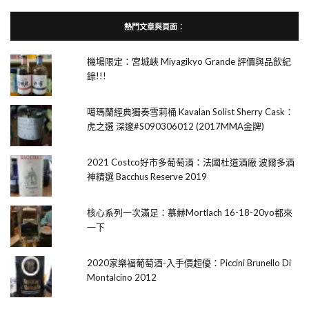
熱門文章與頁面︰
機場限定：宮城峽 Miyagikyo Grande 評價與品飲紀
錄!!!
噶瑪蘭經典獨奏雪莉桶 Kavalan Solist Sherry Cask：
虎之選 深邃#S090306012 (2017MMA金牌)
2021 Costco好市多葡萄酒：法國杜道酒廠 波爾多酒
神精選 Bacchus Reserve 2019
核心系列一次滿足：慕赫Mortlach 16-18-20yo都來
一下
2020家樂福葡萄酒-入手價超優：Piccini Brunello Di
Montalcino 2012