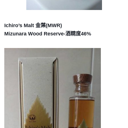
Ichiro’s Malt 金葉(MWR)
Mizunara Wood Reserve-酒精度46%