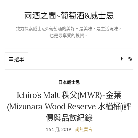
兩酒之間~葡萄酒&威士忌
致力探索威士忌&葡萄酒的美好。是美味，是生活況味，
也是最享受的投資。
選單
日本威士忌
Ichiro’s Malt 秩父(MWR)-金葉
(Mizunara Wood Reserve 水楢桶)評
價與品飲紀錄
16 1 月, 2019
尚無留言