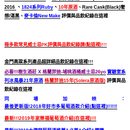
、
、
2016
1824系列Ruby
10年原酒
、
Rare Cask(Black)奢
想/湛黑
、
麥卡倫New Make
評價與品飲紀錄在這裡
極多款常見威士忌PK評價與品飲紀錄請(點這裡)!!!
金門高粱系列產品超詳細品飲記錄在這裡!!!
必看!!!樹生酒莊 X 格蘭菲迪-埔桃酒桶威士忌26yo
實驗室系
列冰風暴21年原酒
格蘭菲迪15年(Solera原酒版)
評價與品
飲紀錄在這裡
同場加映：
最後更新版!2018年好市多葡萄酒款介紹(點這裡)!!!!!!
最新!!!2019年家樂福葡萄酒介紹(在這裡)!!!