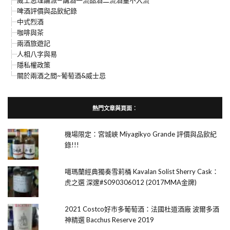
啤酒評價與品飲紀錄
中式烈酒
咖啡與茶
兩酒旅遊記
人相八字與易
隱私權政策
關於兩酒之間~葡萄酒&威士忌
熱門文章與頁面︰
機場限定：宮城峽 Miyagikyo Grande 評價與品飲紀
錄!!!
噶瑪蘭經典獨奏雪莉桶 Kavalan Solist Sherry Cask：
虎之選 深邃#S090306012 (2017MMA金牌)
2021 Costco好市多葡萄酒：法國杜道酒廠 波爾多酒
神精選 Bacchus Reserve 2019