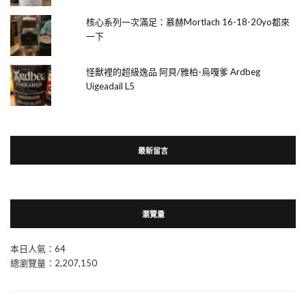
核心系列一次滿足：慕赫Mortlach 16-18-20yo都來
一下
怪獸裡的超級逸品 阿貝/雅柏-烏嘎爹 Ardbeg
Uigeadail L5
最新留言
瀏覽量
本日人氣：64
總瀏覽量：2,207,150