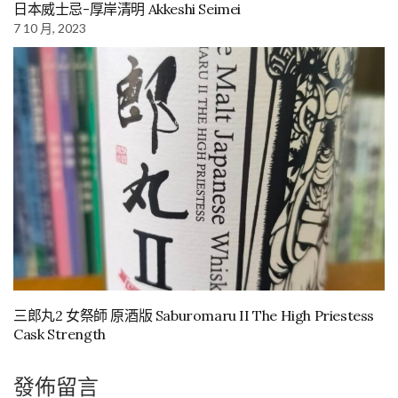
日本威士忌-厚岸清明 Akkeshi Seimei
7 10 月, 2023
三郎丸2 女祭師 原酒版 Saburomaru II The High Priestess
Cask Strength
發佈留言