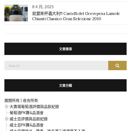
8 4 月, 2025
就要來杯義大利!!! Castelli del Grevepesa Lamole
Chianti Classico Gran Selezione 2010
文章搜尋
搜
搜尋
尋：
文章分類
展開所有
|
收合所有
大賣場葡萄酒評價與品飲紀錄
葡萄酒PK賽&品酒會
威士忌評價與品飲紀錄
威士忌PK賽&品酒會
威士忌理論派—講酒一流品酒二流酒量不入流