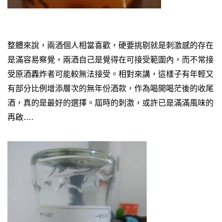
整體來說，兩酒個人相當喜歡，硬要挑剔就是刺激感的存在
是滿容易察覺，兩酒自己是覺得在可接受範圍內，而不常接
受原酒轟炸者可能較無法接受。
相對來講，這樣子有年輕又
有部分比例增添層次的無年份酒款，作為喝開喝茫後的收尾
酒，真的是最好的選擇。
屆時的刺激，或許已是滿滿風味的
再啟….