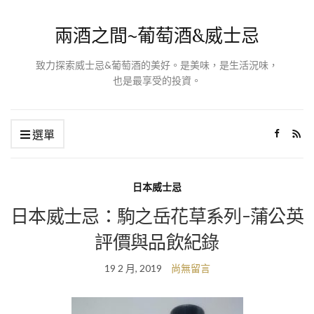
兩酒之間~葡萄酒&威士忌
致力探索威士忌&葡萄酒的美好。是美味，是生活況味，
也是最享受的投資。
選單
日本威士忌
日本威士忌：駒之岳花草系列-蒲公英
評價與品飲紀錄
19 2 月, 2019
尚無留言