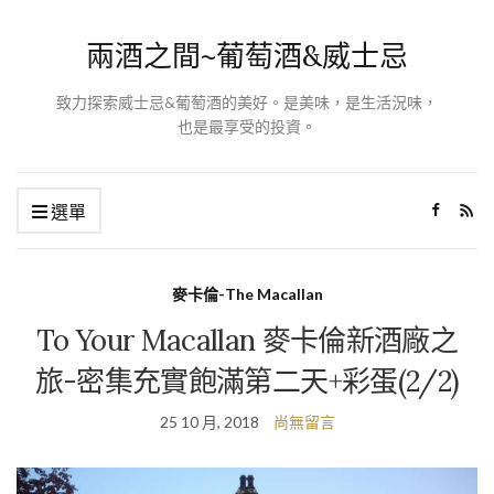
兩酒之間~葡萄酒&威士忌
致力探索威士忌&葡萄酒的美好。是美味，是生活況味，
也是最享受的投資。
選單
麥卡倫-The Macallan
To Your Macallan 麥卡倫新酒廠之
旅-密集充實飽滿第二天+彩蛋(2/2)
25 10 月, 2018
尚無留言