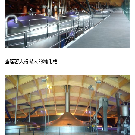
座落著大得嚇人的糖化槽