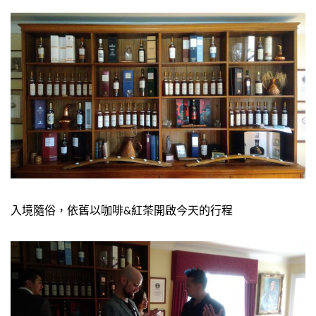
入境隨俗，依舊以咖啡&紅茶開啟今天的行程