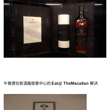
午餐便在新酒廠遊客中心的
解決
Eat@ TheMacallan