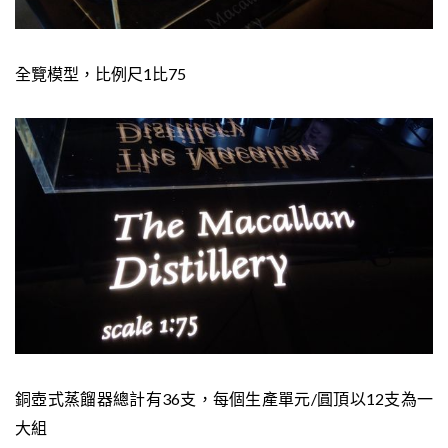
全覽模型，比例尺1比75
銅壺式蒸餾器總計有36支，每個生產單元/圓頂以12支為一
大組