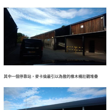
其中一個停靠站，麥卡倫最引以為傲的橡木桶壯觀堆疊