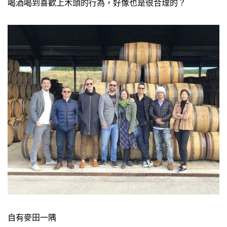
喝酒喝到喜歡上木頭的行為，好像也是很合理的？
自有麥田一隅