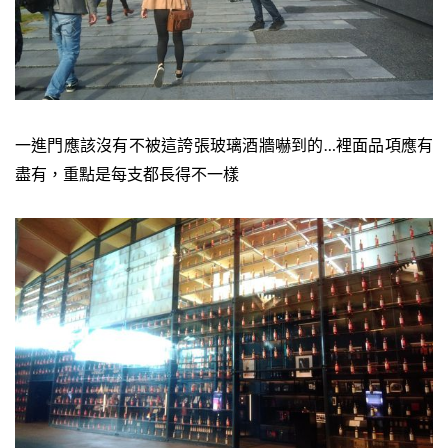
一進門應該沒有不被這誇張玻璃酒牆嚇到的…裡面品項應有
盡有，重點是每支都長得不一樣