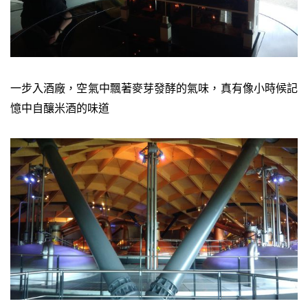
一步入酒廠，空氣中飄著麥芽發酵的氣味，真有像小時候記
憶中自釀米酒的味道