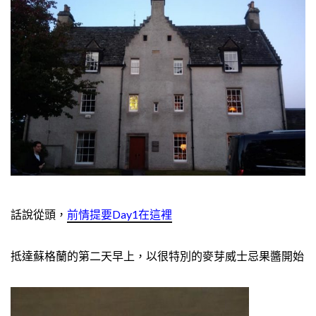
話說從頭，
前情提要Day1在這裡
抵達蘇格蘭的第二天早上，以很特別的麥芽威士忌果醬開始