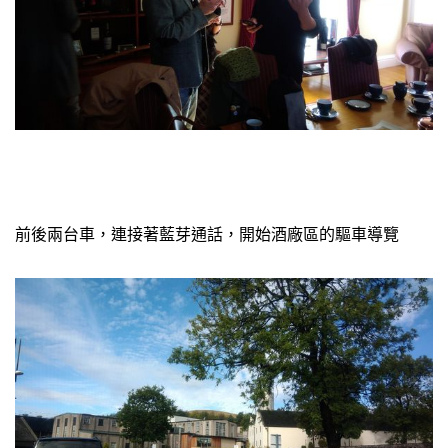
前後兩台車，連接著藍芽通話，開始酒廠區的驅車導覽