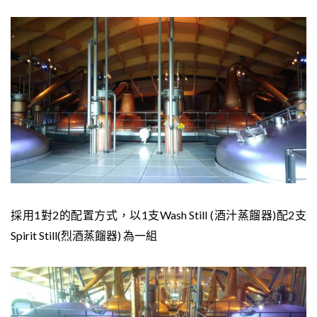
採用1對2的配置方式，以1支
Wash Still (酒汁蒸餾器)配2支
Spirit Still(烈酒蒸餾器) 為一組