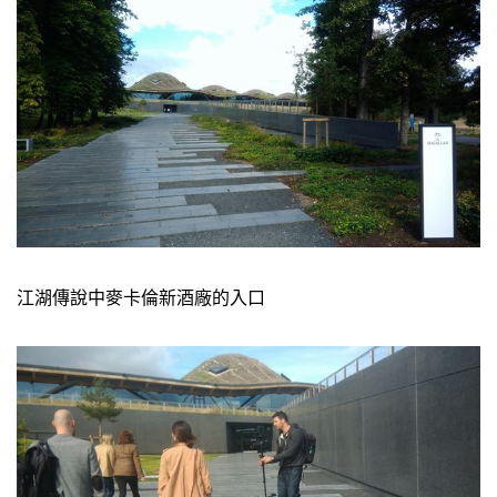
江湖傳說中麥卡倫新酒廠的入口