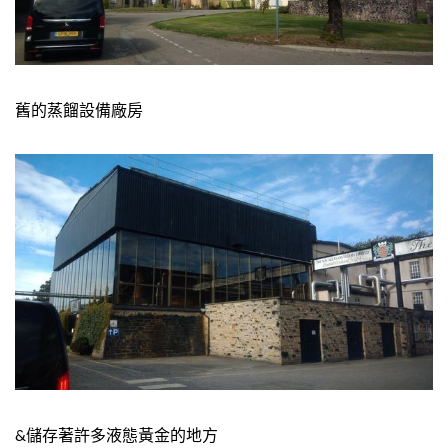
舊的蒸餾設備廠房
&儲存著許多液態黃金的地方