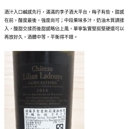
酒汁入口鹹感先行，滿滿的李子酒大平台，梅子有些，甜感
在前，酸度最後，強度尚可；中段果味多汁，奶油木質調揉
入，酸甜交揉而後甜感略佔上風，單寧紮實堅挺堅硬還可以
再放好久，酒體中等，平衡得不錯。