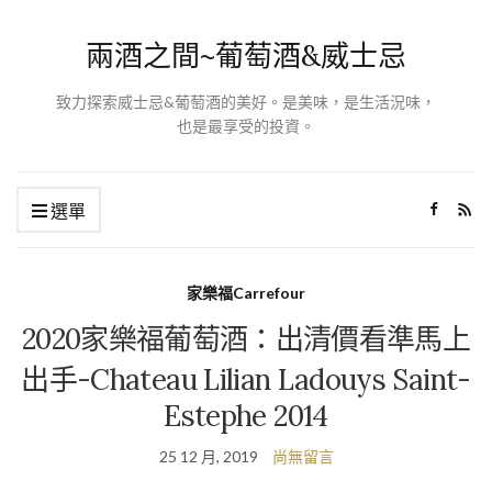
兩酒之間~葡萄酒&威士忌
致力探索威士忌&葡萄酒的美好。是美味，是生活況味，
也是最享受的投資。
選單
家樂福Carrefour
2020家樂福葡萄酒：出清價看準馬上
出手-Chateau Lilian Ladouys Saint-
Estephe 2014
25 12 月, 2019
尚無留言