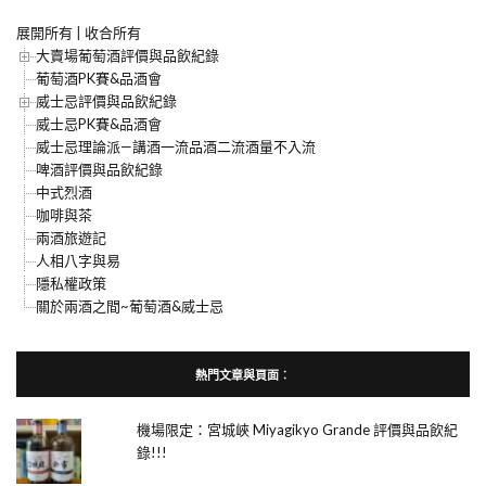
展開所有
|
收合所有
大賣場葡萄酒評價與品飲紀錄
葡萄酒PK賽&品酒會
威士忌評價與品飲紀錄
威士忌PK賽&品酒會
威士忌理論派—講酒一流品酒二流酒量不入流
啤酒評價與品飲紀錄
中式烈酒
咖啡與茶
兩酒旅遊記
人相八字與易
隱私權政策
關於兩酒之間~葡萄酒&威士忌
熱門文章與頁面︰
機場限定：宮城峽 Miyagikyo Grande 評價與品飲紀
錄!!!