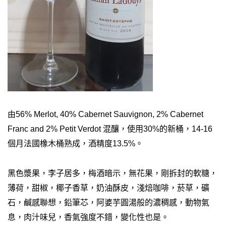
由56% Merlot, 40% Cabernet Sauvignon, 2% Cabernet
Franc and 2% Petit Verdot 混釀，使用30%的新桶，14-16
個月法國橡木桶熟成，酒精度13.5%。
黑色漿果，李子居多，梅酒暗示，無花果，剛拆封的軟糖，
薄荷，甜椒，椰子香草，奶油酥皮，淺焙咖啡，菸草，礦
石，鹹感聯想，鉛筆芯，阿婆芋圓湯般的濃稠感，動物氣
息，肉汁味兒，香氣強度不錯，變化性也是。