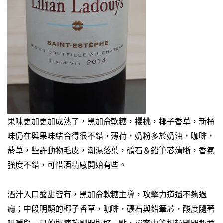
果味更加更加成熟了，黑加侖軟糖，櫻桃，椰子香草，新桶
味仍在與果味結合得很不錯，薄荷，奶粉多於奶油，咖啡，
菸草，些許動物毛皮，潮濕落葉，礦石＆鉛筆芯清晰，香氣
強度不錯，可惜酒精感開始有些。
酒汁入口酸甜皆有，黑加侖軟糖主導，攻擊力道還不夠過
癮；中段明顯的椰子香草，咖啡，礦石與鉛筆芯，酸度隨著