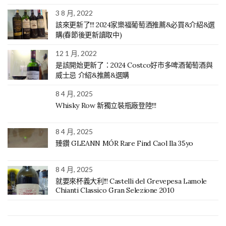
3 8 月, 2022
該來更新了!!! 2024家樂福葡萄酒推薦&必買&介紹&選
購(春節後更新讀取中)
12 1 月, 2022
是該開始更新了：2024 Costco好市多啤酒葡萄酒與
威士忌 介紹&推薦&選購
8 4 月, 2025
Whisky Row 新獨立裝瓶廠登陸!!!
8 4 月, 2025
臻鑽 GLEANN MÓR Rare Find Caol Ila 35yo
8 4 月, 2025
就要來杯義大利!!! Castelli del Grevepesa Lamole
Chianti Classico Gran Selezione 2010