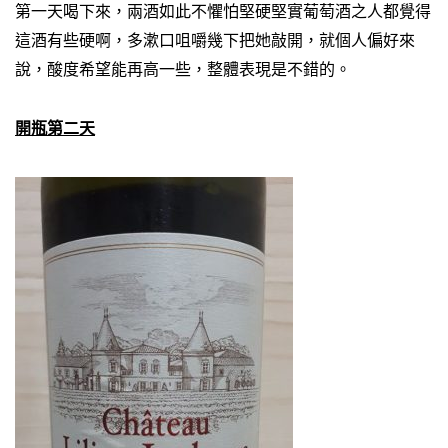
第一天喝下來，兩酒如此不懼怕堅硬堅實葡萄酒之人都覺得
這酒有些硬啊，多漱口咀嚼幾下把她敲開，就個人偏好來
說，酸度希望能再高一些，整體表現是不錯的。
開瓶第二天