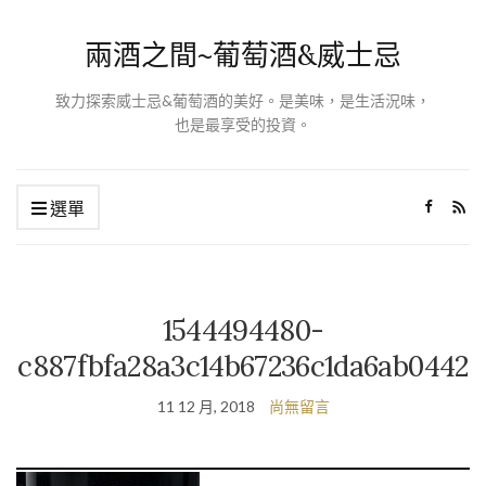
兩酒之間~葡萄酒&威士忌
致力探索威士忌&葡萄酒的美好。是美味，是生活況味，
也是最享受的投資。
選單
1544494480-
c887fbfa28a3c14b67236c1da6ab0442
11 12 月, 2018
尚無留言