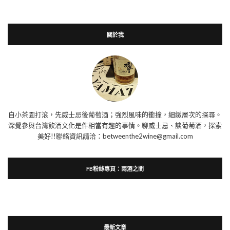
關於我
自小茶園打滾，先威士忌後葡萄酒；強烈風味的衝撞，細緻層次的探尋。
深覺參與台灣飲酒文化是件相當有趣的事情。聊威士忌、談葡萄酒，探索
美好!!聯絡資訊請洽：betweenthe2wine@gmail.com
FB粉絲專頁：兩酒之間
最新文章