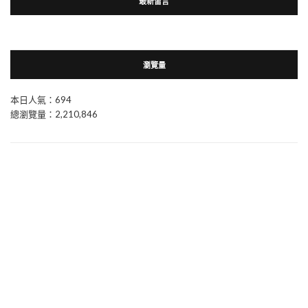
最新留言
瀏覽量
本日人氣：694
總瀏覽量：2,210,846
關於兩酒之間~葡萄酒&威士忌
關於兩酒之間~葡萄酒&威士忌
兩酒之間~葡萄酒&威士忌