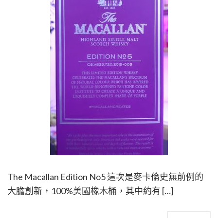
The Macallan Edition No5 這次是麥卡倫史無前例的
大膽創新，100%美國橡木桶，其中約有 […]