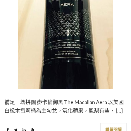
補足一塊拼圖 麥卡倫御黑 The Macallan Aera 以美國
白橡木雪莉桶為主勾兌。氧化蘋果，鳳梨有些， […]
繼續閱讀