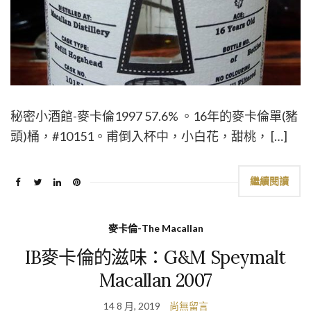
秘密小酒館-麥卡倫1997 57.6% 。16年的麥卡倫單(豬
頭)桶，#10151。甫倒入杯中，小白花，甜桃， […]
繼續閱讀
麥卡倫-The Macallan
IB麥卡倫的滋味：G&M Speymalt
Macallan 2007
14 8 月, 2019
尚無留言