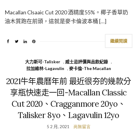
Macallan Clsaaic Cut 2020 酒精度55%。椰子香草奶
油木質跑在前頭，這就是麥卡倫波本桶 […]
繼續閱讀
大力斯可-Talisker
,
威士忌評價與品飲紀錄
,
拉加維林-Lagavulin
,
麥卡倫-The Macallan
2021牛年農曆年前 最近很夯的幾款分
享瓶快速走一回-Macallan Classic
Cut 2020、Cragganmore 20yo、
Talisker 8yo、Lagavulin 12yo
5 2 月, 2021
尚無留言