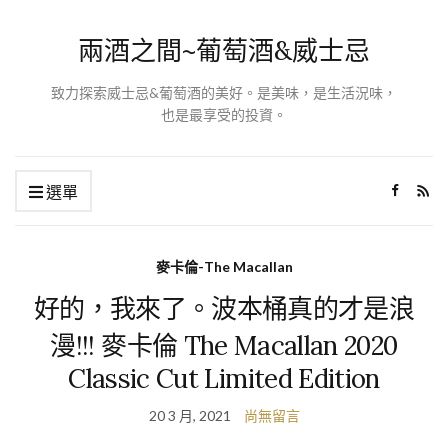
兩酒之間~葡萄酒&威士忌
致力探索威士忌&葡萄酒的美好。是美味，是生活況味，
也是最享受的投資。
選單
麥卡倫-The Macallan
好的，我來了。波本桶真的才是浪
漫!!! 麥卡倫 The Macallan 2020
Classic Cut Limited Edition
20 3 月, 2021
尚無留言