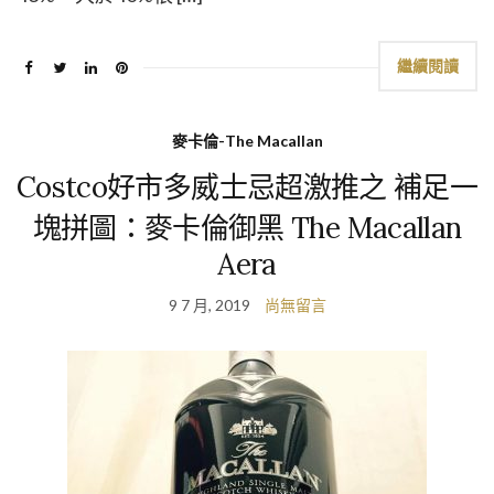
繼續閱讀
麥卡倫-The Macallan
Costco好市多威士忌超激推之 補足一
塊拼圖：麥卡倫御黑 The Macallan
Aera
9 7 月, 2019
尚無留言