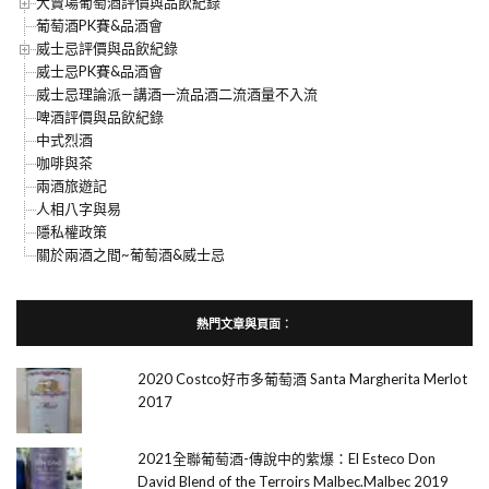
大賣場葡萄酒評價與品飲紀錄
葡萄酒PK賽&品酒會
威士忌評價與品飲紀錄
威士忌PK賽&品酒會
威士忌理論派—講酒一流品酒二流酒量不入流
啤酒評價與品飲紀錄
中式烈酒
咖啡與茶
兩酒旅遊記
人相八字與易
隱私權政策
關於兩酒之間~葡萄酒&威士忌
熱門文章與頁面︰
2020 Costco好市多葡萄酒 Santa Margherita Merlot
2017
2021全聯葡萄酒-傳說中的紫爆：El Esteco Don
David Blend of the Terroirs Malbec.Malbec 2019