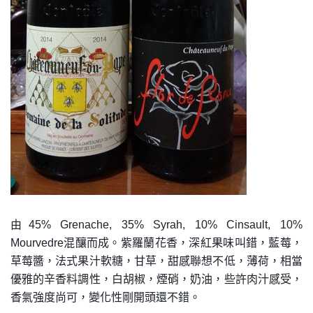
由45% Grenache, 35% Syrah, 10% Cinsault, 10%
Mourvedre混釀而成。
紫羅蘭花香，深紅果味叫錯，藍莓，
草莓醬，法式果汁軟糖，甘草，甜感聯想不低，薄荷，相當
優雅的辛香料調性，白胡椒，煙硝，奶油，些許肉汁感受，
香氣強度尚可，變化性剛開頭還不錯。