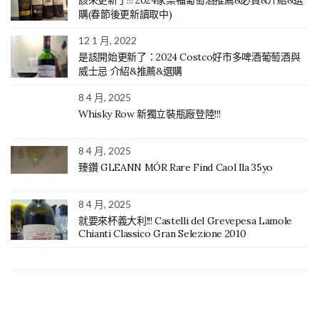
該來更新了!!! 2024家樂福葡萄酒推薦&必買&介紹&選
購(春節後更新讀取中)
12 1 月, 2022
是該開始更新了：2024 Costco好市多啤酒葡萄酒與
威士忌 介紹&推薦&選購
8 4 月, 2025
Whisky Row 新獨立裝瓶廠登陸!!!
8 4 月, 2025
臻鑽 GLEANN MÓR Rare Find Caol Ila 35yo
8 4 月, 2025
就要來杯義大利!!! Castelli del Grevepesa Lamole
Chianti Classico Gran Selezione 2010