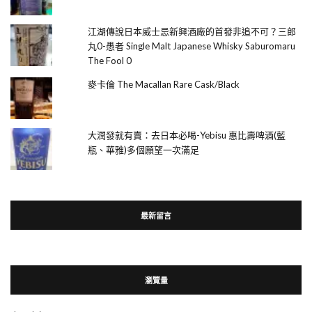
江湖傳說日本威士忌新興酒廠的首發非追不可？三郎
丸0-愚者 Single Malt Japanese Whisky Saburomaru
The Fool 0
麥卡倫 The Macallan Rare Cask/Black
大潤發就有賣：去日本必喝-Yebisu 惠比壽啤酒(藍
瓶、華雅)多個願望一次滿足
最新留言
瀏覽量