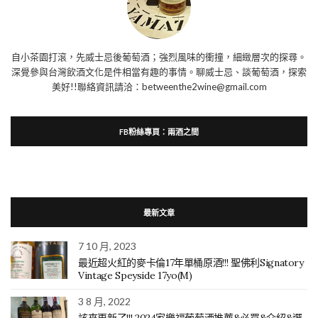
自小茶園打滾，先威士忌後葡萄酒；強烈風味的衝撞，細緻層次的探尋。
深覺參與台灣飲酒文化是件相當有趣的事情。聊威士忌、談葡萄酒，探索
美好!!聯絡資訊請洽：betweenthe2wine@gmail.com
FB粉絲專頁：兩酒之間
最新文章
7 10 月, 2023
最近超火紅的麥卡倫17年單桶原酒!!! 聖佛利Signatory
Vintage Speyside 17yo(M)
3 8 月, 2022