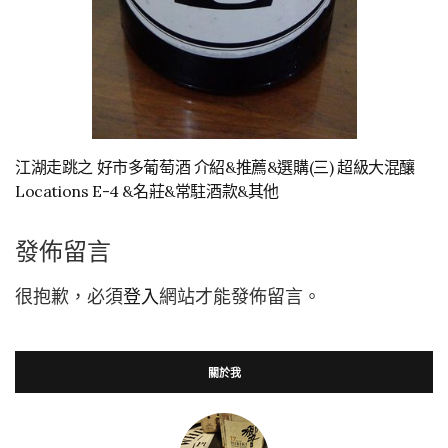
江湖走跳之 好市多葡萄酒 介紹&推薦&選購(三) 超級大混釀
Locations E-4 &名莊&常駐酒款&其他
發佈留言
很抱歉，必須
登入
網站才能發佈留言。
關於我