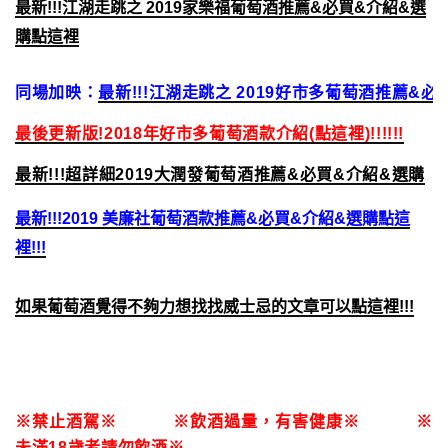
最新!!!江湖走跳之 2019家樂福葡萄酒推薦&必買&介紹&選
購點這裡
同場加映：
最新!!!江湖走跳之 2019好市多葡萄酒推薦&
最後更新版!2018年好市多葡萄酒款介紹(點這裡)!!!!!!
最新!!!超詳細2019大潤發葡萄酒推薦&必買&介紹&選購
最新!!!2019 美廉社葡萄酒款推薦&必買&介紹&選購點這
裡!!!
如果葡萄酒覺得不夠力想找找威士忌的文章可以點這裡!!!
※禁止酒駕※ ※飲酒過量，有害健康※ ※
未滿18歲者請勿飲酒※