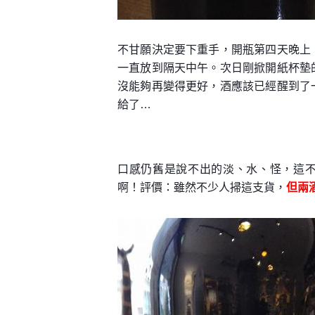
不甘願決定要下重手，開瓶第四天晚上
一直放到隔天中午。次日剛掀開紙杯墊
沒能夠再變得更好，酒應該已經醒到了
給了…
口感仍舊是說不出的淡、水、怪，這不是
啊！評價：雖然不少人掃這支貨，
但兩