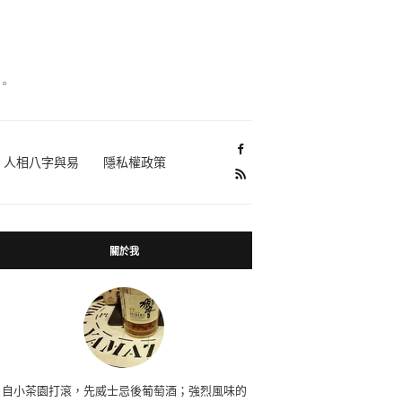
。
人相八字與易
隱私權政策
關於我
自小茶園打滾，先威士忌後葡萄酒；強烈風味的