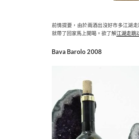
前情提要，由於兩酒出沒好市多江湖走跳看
就帶了回家馬上開喝。欲了解
江湖走跳
Bava Barolo 2008