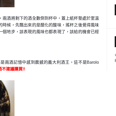
，兩酒將剩下的酒全數倒到杯中，蓋上紙杯墊處於室溫
的時候，先飄出來的是醋化的酸味，搖杯之後覺得風味
一個地步，該表現的風味也都表現了，該給的機會已經
兩酒記憶中感到震撼的義大利酒王，這不是Barolo
酒
不建議購買!!