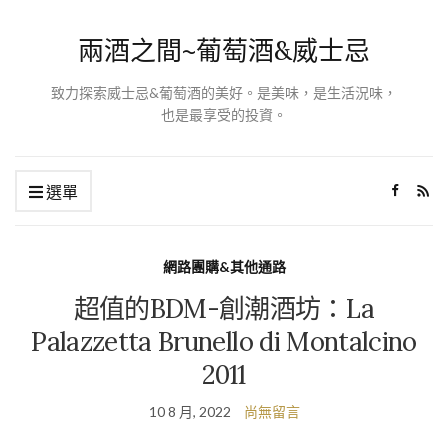
兩酒之間~葡萄酒&威士忌
致力探索威士忌&葡萄酒的美好。是美味，是生活況味，
也是最享受的投資。
選單
網路團購&其他通路
超值的BDM-創潮酒坊：La
Palazzetta Brunello di Montalcino
2011
10 8 月, 2022
尚無留言