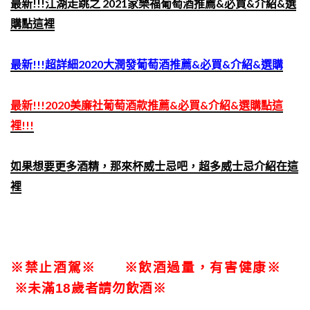
最新!!!江湖走跳之 2021家樂福葡萄酒推薦&必買&介紹&選
購點這裡
最新!!!超詳細2020大潤發葡萄酒推薦&必買&介紹&選購
最新!!!2020美廉社葡萄酒款推薦&必買&介紹&選購點這
裡!!!
如果想要更多酒精，那來杯威士忌吧，超多威士忌介紹在這
裡
※禁止酒駕※ ※飲酒過量，有害健康※
※未滿18歲者請勿飲酒※