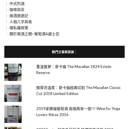
中式烈酒
咖啡與茶
兩酒旅遊記
人相八字與易
隱私權政策
關於兩酒之間~葡萄酒&威士忌
熱門文章與頁面︰
重溫舊夢：麥卡倫 The Macallan 1824 Estate
Reserve
醇厚亦溫柔：麥卡倫經典切割 The Macallan Classic
Cut 2018 Limited Edition
2019家樂福葡萄酒 瑜珈再來一發!!! Wine for Yoga
Lovers Shiraz 2016