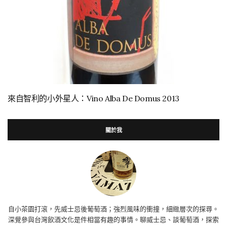
來自智利的小外星人：Vino Alba De Domus 2013
關於我
自小茶園打滾，先威士忌後葡萄酒；強烈風味的衝撞，細緻層次的探尋。
深覺參與台灣飲酒文化是件相當有趣的事情。聊威士忌、談葡萄酒，探索