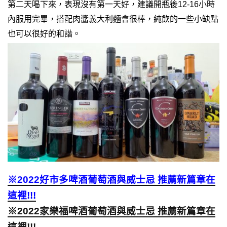
第二天喝下來，表現沒有第一天好，建議開瓶後12-16小時
內服用完畢，搭配肉醬義大利麵會很棒，純飲的一些小缺點
也可以很好的和諧。
※2022好市多啤酒葡萄酒與威士忌 推薦新篇章在
這裡!!!
※2022家樂福啤酒葡萄酒與威士忌 推薦新篇章在
這裡!!!