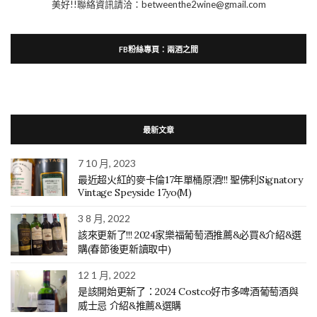
美好!!聯絡資訊請洽：betweenthe2wine@gmail.com
FB粉絲專頁：兩酒之間
最新文章
7 10 月, 2023
最近超火紅的麥卡倫17年單桶原酒!!! 聖佛利Signatory
Vintage Speyside 17yo(M)
3 8 月, 2022
該來更新了!!! 2024家樂福葡萄酒推薦&必買&介紹&選
購(春節後更新讀取中)
12 1 月, 2022
是該開始更新了：2024 Costco好市多啤酒葡萄酒與
威士忌 介紹&推薦&選購