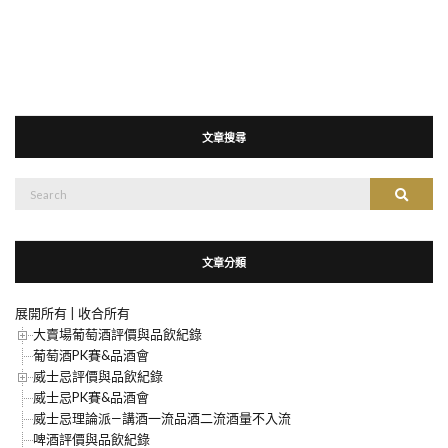
文章搜尋
搜
搜尋
尋：
文章分類
展開所有
|
收合所有
大賣場葡萄酒評價與品飲紀錄
葡萄酒PK賽&品酒會
威士忌評價與品飲紀錄
威士忌PK賽&品酒會
威士忌理論派—講酒一流品酒二流酒量不入流
啤酒評價與品飲紀錄