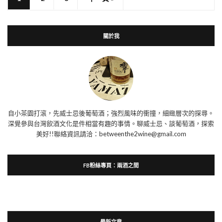
關於我
自小茶園打滾，先威士忌後葡萄酒；強烈風味的衝撞，細緻層次的探尋。
深覺參與台灣飲酒文化是件相當有趣的事情。聊威士忌、談葡萄酒，探索
美好!!聯絡資訊請洽：betweenthe2wine@gmail.com
FB粉絲專頁：兩酒之間
最新文章