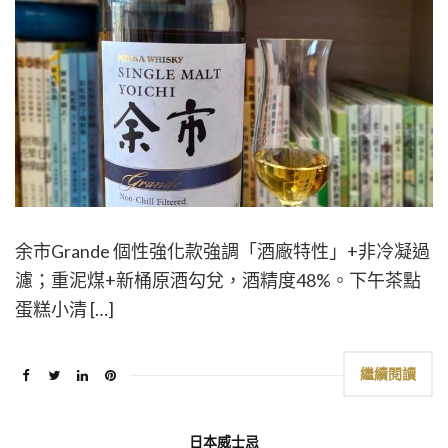
余市Grande 個性強化款強調「酒廠特性」+非冷凝過
濾；重泥煤+新桶原酒勾兌，酒精度48%。下午茶點
蛋糕小清 […]
繼續閱讀
日本威士忌