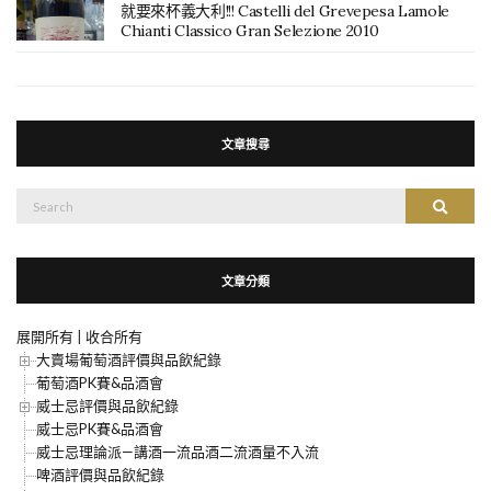
就要來杯義大利!!! Castelli del Grevepesa Lamole
Chianti Classico Gran Selezione 2010
文章搜尋
搜
搜尋
尋：
文章分類
展開所有
|
收合所有
大賣場葡萄酒評價與品飲紀錄
葡萄酒PK賽&品酒會
威士忌評價與品飲紀錄
威士忌PK賽&品酒會
威士忌理論派—講酒一流品酒二流酒量不入流
啤酒評價與品飲紀錄