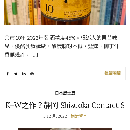
余市10年 2022年版 酒精度45%。很迷人的果昔味
兒，優酪乳發酵感，酸度聯想不低，煙燻，柳丁汁，
香蕉幾許， […]
繼續閱讀
日本威士忌
K+W之作？靜岡 Shizuoka Contact S
5 12 月, 2022
尚無留言