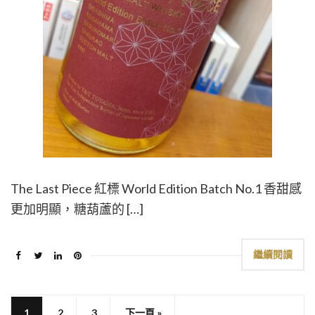
The Last Piece 紅標 World Edition Batch No.1 香甜感
更加明顯，糖葫蘆的 […]
繼續閱讀
1
2
3
下一頁 »