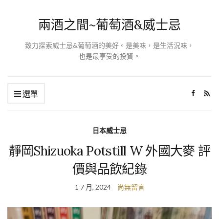
兩酒之間~葡萄酒&威士忌
致力探索威士忌&葡萄酒的美好。是美味，是生活況味，
也是最享受的投資。
選單
日本威士忌
靜岡Shizuoka Potstill W 外國大麥 評
價與品飲紀錄
1 7 月, 2024
尚無留言