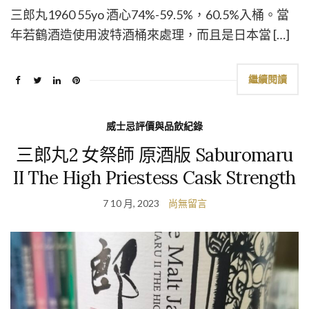
三郎丸1960 55yo 酒心74%-59.5%，60.5%入桶。當
年若鶴酒造使用波特酒桶來處理，而且是日本當 […]
繼續閱讀
威士忌評價與品飲紀錄
三郎丸2 女祭師 原酒版 Saburomaru
II The High Priestess Cask Strength
7 10 月, 2023
尚無留言