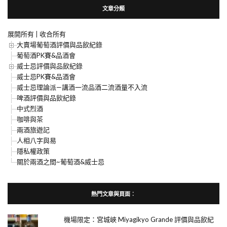
文章分類
展開所有
|
收合所有
大賣場葡萄酒評價與品飲紀錄
葡萄酒PK賽&品酒會
威士忌評價與品飲紀錄
威士忌PK賽&品酒會
威士忌理論派—講酒一流品酒二流酒量不入流
啤酒評價與品飲紀錄
中式烈酒
咖啡與茶
兩酒旅遊記
人相八字與易
隱私權政策
關於兩酒之間~葡萄酒&威士忌
熱門文章與頁面︰
機場限定：宮城峽 Miyagikyo Grande 評價與品飲紀