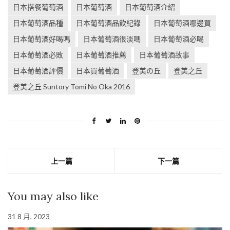
日本搭餐葡萄酒
日本葡萄酒
日本葡萄酒介紹
日本葡萄酒品種
日本葡萄酒品飲紀錄
日本葡萄酒哪邊買
日本葡萄酒好喝嗎
日本葡萄酒很淡嗎
日本葡萄酒必喝
日本葡萄酒必敗
日本葡萄酒推薦
日本葡萄酒故事
日本葡萄酒評價
日本買葡萄酒
登美の丘
登美之丘
登美之丘 Suntory Tomi No Oka 2016
上一篇
下一篇
You may also like
31 8 月, 2023