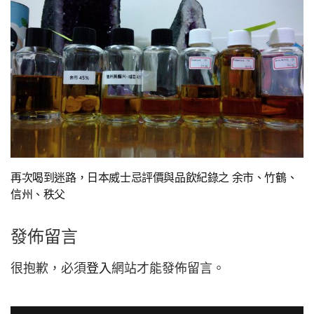
再次喝到迷路，日本威士忌評價與品飲紀錄之 余市、竹鶴、
信州、秩父
發佈留言
很抱歉，必須
登入
網站才能發佈留言。