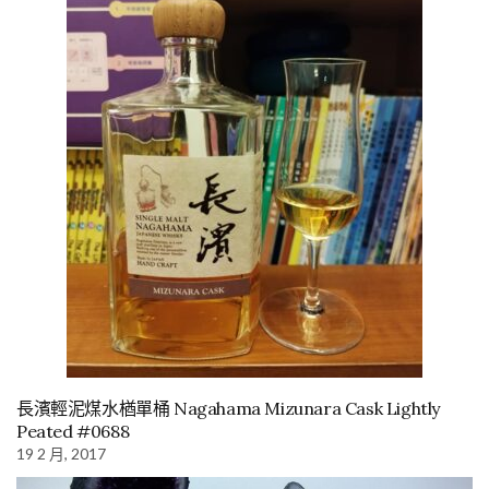
長濱輕泥煤水楢單桶 Nagahama Mizunara Cask Lightly
Peated #0688
19 2 月, 2017