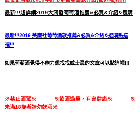
最新!!!超詳細2019大潤發葡萄酒推薦&必買&介紹&選購
最新!!!2019 美廉社葡萄酒款推薦&必買&介紹&選購點這
裡!!!
如果葡萄酒覺得不夠力想找找威士忌的文章可以點這裡!!!
※禁止酒駕※ ※飲酒過量，有害健康※ ※
未滿18歲者請勿飲酒※