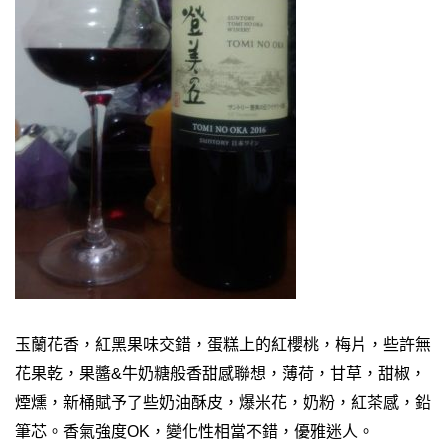
玉蘭花香，紅黑果味交錯，蛋糕上的紅櫻桃，梅片，些許無
花果乾，果醬&牛奶糖般香甜感聯想，薄荷，甘草，甜椒，
煙燻，新桶賦予了些奶油酥皮，爆米花，奶粉，紅茶感，鉛
筆芯。香氣強度OK，變化性相當不錯，優雅迷人。