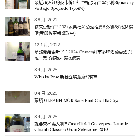
最近超火紅的麥卡倫17年單桶原酒!!! 聖佛利Signatory
Vintage Speyside 17yo(M)
3 8 月, 2022
該來更新了!!! 2024家樂福葡萄酒推薦&必買&介紹&選
購(春節後更新讀取中)
12 1 月, 2022
是該開始更新了：2024 Costco好市多啤酒葡萄酒與
威士忌 介紹&推薦&選購
8 4 月, 2025
Whisky Row 新獨立裝瓶廠登陸!!!
8 4 月, 2025
臻鑽 GLEANN MÓR Rare Find Caol Ila 35yo
8 4 月, 2025
就要來杯義大利!!! Castelli del Grevepesa Lamole
Chianti Classico Gran Selezione 2010