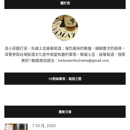
關於我
自小茶園打滾，先威士忌後葡萄酒；強烈風味的衝撞，細緻層次的探尋。
深覺參與台灣飲酒文化是件相當有趣的事情。聊威士忌、談葡萄酒，探索
美好!!聯絡資訊請洽：betweenthe2wine@gmail.com
FB粉絲專頁：兩酒之間
最新文章
7 10 月, 2023