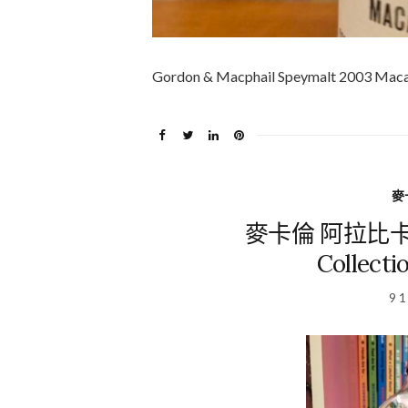
Gordon & Macphail Speymalt 2003 M
麥卡
麥卡倫 阿拉比卡 Ma
Collecti
9 1