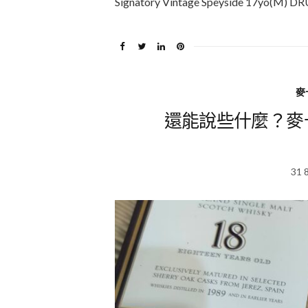
Signatory Vintage Speyside 17yo(M
麥卡
還能說些什麼？麥卡倫18
31 