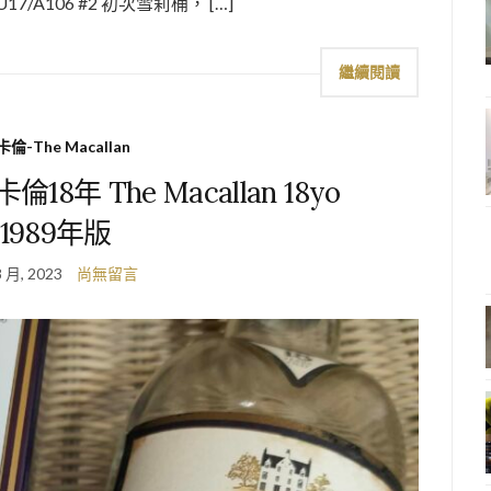
) DRU17/A106 #2 初次雪莉桶， […]
繼續閱讀
倫-The Macallan
年 The Macallan 18yo
1989年版
8 月, 2023
尚無留言