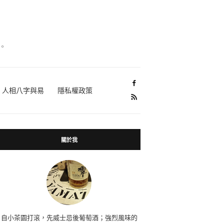
。
人相八字與易
隱私權政策
關於我
自小茶園打滾，先威士忌後葡萄酒；強烈風味的