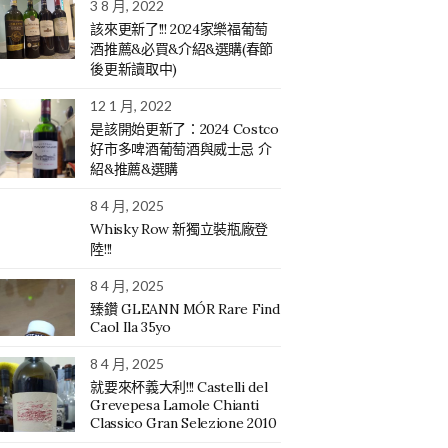
3 8 月, 2022
該來更新了!!! 2024家樂福葡萄
酒推薦&必買&介紹&選購(春節
後更新讀取中)
12 1 月, 2022
是該開始更新了：2024 Costco
好市多啤酒葡萄酒與威士忌 介
紹&推薦&選購
8 4 月, 2025
Whisky Row 新獨立裝瓶廠登
陸!!!
8 4 月, 2025
臻鑽 GLEANN MÓR Rare Find
Caol Ila 35yo
8 4 月, 2025
就要來杯義大利!!! Castelli del
Grevepesa Lamole Chianti
Classico Gran Selezione 2010