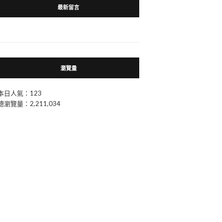
最新留言
瀏覽量
本日人氣：123
總瀏覽量：2,211,034