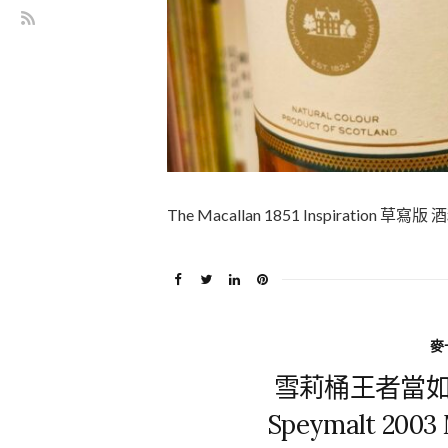
The Macallan 1851 Inspiratio
麥卡
雪莉桶王者當如斯：G
Speymalt 20