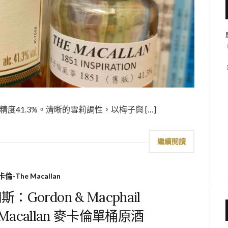
n 草寫版 酒精度41.3%。清晰的雪莉調性，以梅子與 […]
繼續閱讀
倫-The Macallan
ordon & Macphail
03 Macallan 麥卡倫單桶原酒