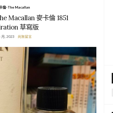
倫-The Macallan
Macallan 麥卡倫 1851
piration 草寫版
4 月, 2023
尚無留言