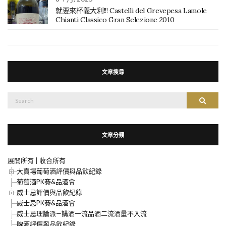
就要來杯義大利!!! Castelli del Grevepesa Lamole
Chianti Classico Gran Selezione 2010
文章搜尋
搜
搜尋
尋：
文章分類
展開所有
|
收合所有
大賣場葡萄酒評價與品飲紀錄
葡萄酒PK賽&品酒會
威士忌評價與品飲紀錄
威士忌PK賽&品酒會
威士忌理論派—講酒一流品酒二流酒量不入流
啤酒評價與品飲紀錄