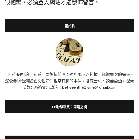
很抱歉，必須
登入
網站才能發佈留言。
關於我
自小茶園打滾，先威士忌後葡萄酒；強烈風味的衝撞，細緻層次的探尋。
深覺參與台灣飲酒文化是件相當有趣的事情。聊威士忌、談葡萄酒，探索
美好!!聯絡資訊請洽：betweenthe2wine@gmail.com
FB粉絲專頁：兩酒之間