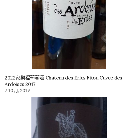
2022家樂福葡萄酒 Chateau des Erles Fitou Cuvee des
Ardoises 2017
7 10 月, 2019