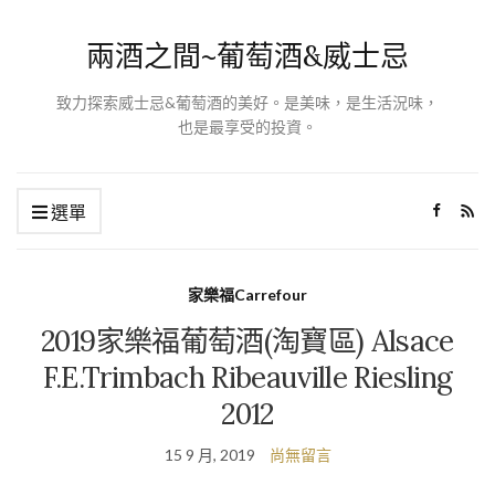
兩酒之間~葡萄酒&威士忌
致力探索威士忌&葡萄酒的美好。是美味，是生活況味，
也是最享受的投資。
選單
家樂福Carrefour
2019家樂福葡萄酒(淘寶區) Alsace
F.E.Trimbach Ribeauville Riesling
2012
15 9 月, 2019
尚無留言