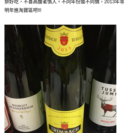
排好吃，不喜高酸者慎入。不同年份還不同價，2013年等
明年進淘寶區吧!!!