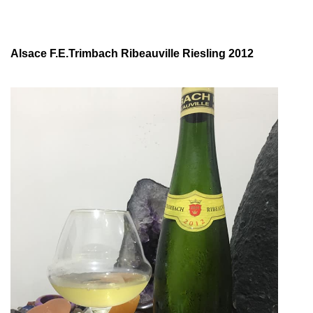
Alsace F.E.Trimbach Ribeauville Riesling 2012