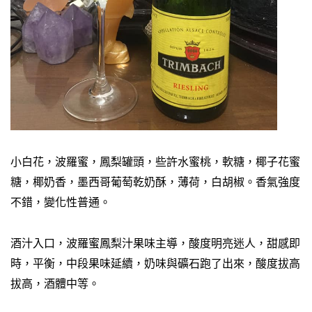
小白花，波羅蜜，鳳梨罐頭，些許水蜜桃，軟糖，椰子花蜜
糖，椰奶香，墨西哥葡萄乾奶酥，薄荷，白胡椒。香氣強度
不錯，變化性普通。
酒汁入口，波羅蜜鳳梨汁果味主導，酸度明亮迷人，甜感即
時，平衡，中段果味延續，奶味與礦石跑了出來，酸度拔高
拔高，酒體中等。