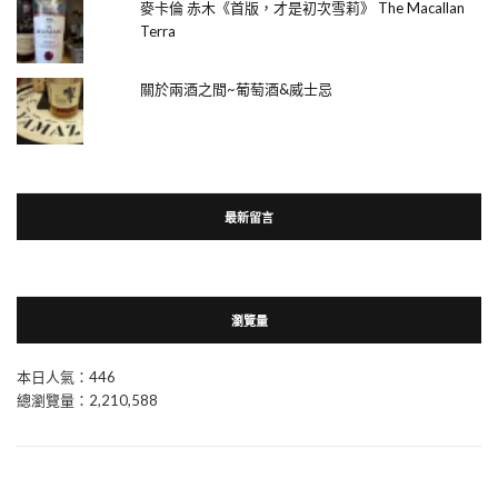
麥卡倫 赤木《首版，才是初次雪莉》 The Macallan
Terra
關於兩酒之間~葡萄酒&威士忌
最新留言
瀏覽量
本日人氣：446
總瀏覽量：2,210,588