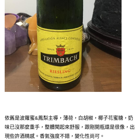
依舊是波羅蜜&鳳梨主導，薄荷，白胡椒，椰子花蜜糖，奶
味已沒那麼重手，整體聞起來舒服，跟剛開瓶還是很像，出
現些許酒精感。香氣強度不錯，變化性尚可。