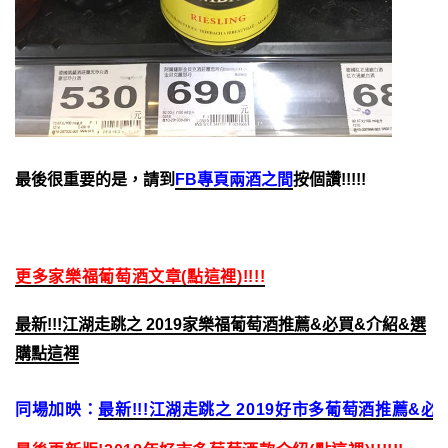
最後很重要的是，請到
FB專頁兩酒之間
按個讚!!!!!
更多家樂福葡萄酒文章(點這裡)!!!!
最新!!!江湖走跳之 2019家樂福葡萄酒推薦&必買&介紹&選
購點這裡
同場加映：
最新!!!江湖走跳之 2019好市多葡萄酒推薦&