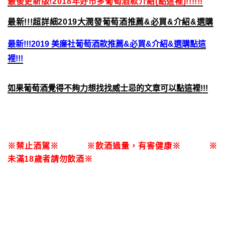
最後更新版!2018年好市多葡萄酒款介紹(點這裡)!!!!!!
最新!!!超詳細2019大潤發葡萄酒推薦&必買&介紹&選購
最新!!!2019 美廉社葡萄酒款推薦&必買&介紹&選購點這
裡!!!
如果葡萄酒覺得不夠力想找找威士忌的文章可以點這裡!!!
※禁止酒駕※ ※飲酒過量，有害健康※ ※
未滿18歲者請勿飲酒※