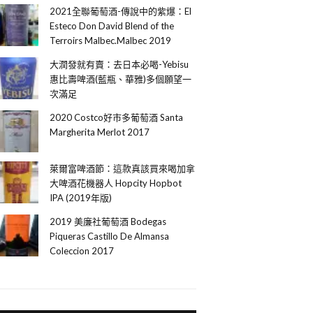
2021全聯葡萄酒-傳說中的紫爆：El
Esteco Don David Blend of the
Terroirs Malbec.Malbec 2019
大潤發就有賣：去日本必喝-Yebisu
惠比壽啤酒(藍瓶、華雅)多個願望一
次滿足
2020 Costco好市多葡萄酒 Santa
Margherita Merlot 2017
萊爾富啤酒節：這款真該買來喝加拿
大啤酒花機器人 Hopcity Hopbot
IPA (2019年版)
2019 美廉社葡萄酒 Bodegas
Piqueras Castillo De Almansa
Coleccion 2017