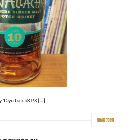
y 10yo batch8 PX […]
繼續閱讀