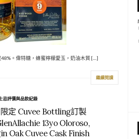
h 9yo 酒精度48%。偉特糖，蜂蜜檸檬愛玉，奶油木質 […]
繼續閱讀
士忌評價與品飲紀錄
Cuvee Bottling訂製
nAllachie 13yo Oloroso,
gin Oak Cuvee Cask Finish