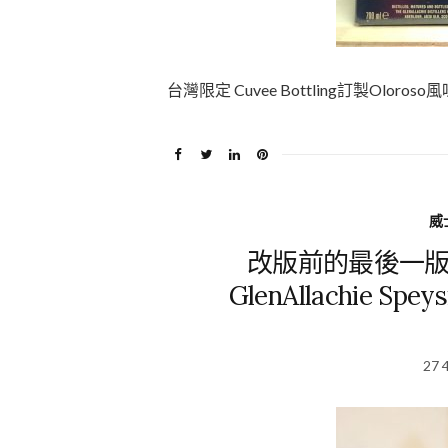
台灣限定 Cuvee Bottling訂製Oloroso風味桶 
威
改版前的最後一版
GlenAllachie Speys
27 