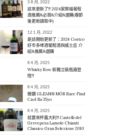
3 8 月, 2022
該來更新了!!! 2024家樂福葡萄
酒推薦&必買&介紹&選購(春節
後更新讀取中)
12 1 月, 2022
是該開始更新了：2024 Costco
好市多啤酒葡萄酒與威士忌 介
紹&推薦&選購
8 4 月, 2025
Whisky Row 新獨立裝瓶廠登
陸!!!
8 4 月, 2025
臻鑽 GLEANN MÓR Rare Find
Caol Ila 35yo
8 4 月, 2025
就要來杯義大利!!! Castelli del
Grevepesa Lamole Chianti
Classico Gran Selezione 2010