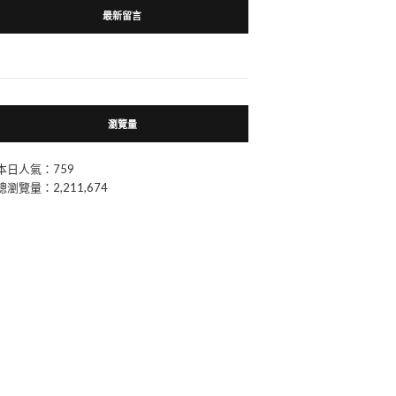
最新留言
瀏覽量
本日人氣：759
總瀏覽量：2,211,674