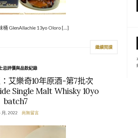
GlenAllachie 13yo Oloro […]
繼續閱讀
士忌評價與品飲紀錄
：艾樂奇10年原酒-第7批次
ide Single Malt Whisky 10yo
batch7
4 月, 2022
尚無留言