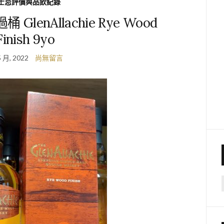
士忌評價與品飲紀錄
lenAllachie Rye Wood
Finish 9yo
5 月, 2022
尚無留言