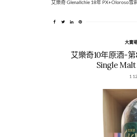
艾樂奇 Glenallchie 18年 PX+Ol
大賣
艾樂奇10年原酒-第8批次 
Single Mal
1 1