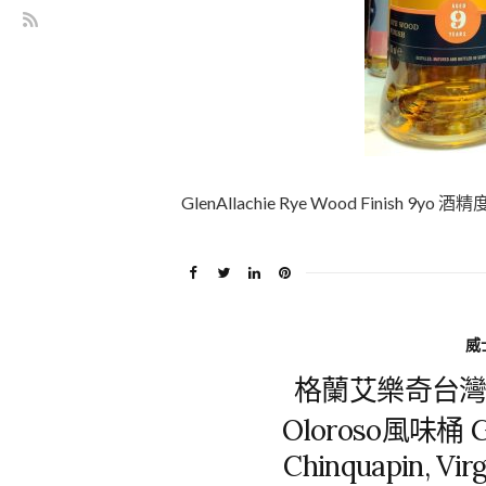
GlenAllachie Rye Wood Finis
威
格蘭艾樂奇台灣限定 
Oloroso風味桶 Gle
Chinquapin, Vir