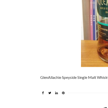
GlenAllachie Speyside Single Malt Whisk