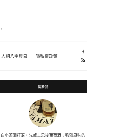
。
人相八字與易
隱私權政策
關於我
自小茶園打滾，先威士忌後葡萄酒；強烈風味的