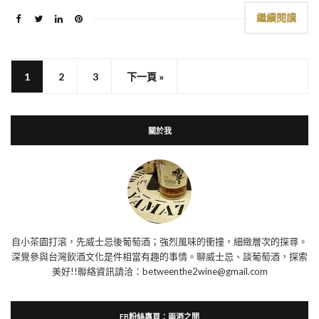
繼續閱讀
1
2
3
下一頁 »
關於我
自小茶園打滾，先威士忌後葡萄酒；強烈風味的衝撞，細緻層次的探尋。
深覺參與台灣飲酒文化是件相當有趣的事情。聊威士忌、談葡萄酒，探索
美好!!聯絡資訊請洽：betweenthe2wine@gmail.com
FB粉絲專頁：兩酒之間