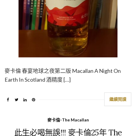
麥卡倫 春宴地球之夜第二版 Macallan A Night On
Earth In Scotland 酒精度 […]
繼續閱讀
麥卡倫-The Macallan
此生必喝無誤!!! 麥卡倫25年 The