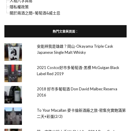
人相八字與易
隱私權政策
關於兩酒之間~葡萄酒&威士忌
熱門文章與頁面︰
安能辨我是雄雌？岡山-Okayama Triple Cask
Japanese Single Malt Whisky
2021 Costco好市多葡萄酒-黑標 McGuigan Black
Label Red 2019
2018 好市多葡萄酒 Don David Malbec Reserva
2016
To Your Macallan 麥卡倫新酒廠之旅-密集充實飽滿第
二天+彩蛋(2/2)