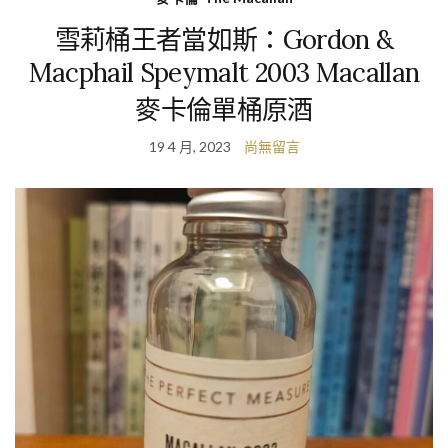
雪莉桶王者當如斯：Gordon &
Macphail Speymalt 2003 Macallan
麥卡倫單桶原酒
19 4 月, 2023
尚無留言