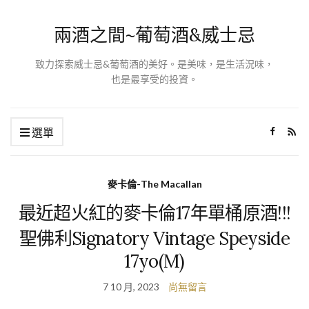
兩酒之間~葡萄酒&威士忌
致力探索威士忌&葡萄酒的美好。是美味，是生活況味，
也是最享受的投資。
選單
麥卡倫-The Macallan
最近超火紅的麥卡倫17年單桶原酒!!!
聖佛利Signatory Vintage Speyside
17yo(M)
7 10 月, 2023
尚無留言