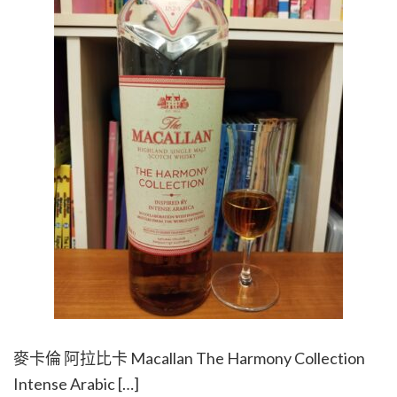
麥卡倫 阿拉比卡 Macallan The Harmony Collection
Intense Arabic […]