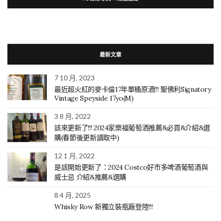
最新文章
7 10 月, 2023
最近超火紅的麥卡倫17年單桶原酒!!! 聖佛利Signatory
Vintage Speyside 17yo(M)
3 8 月, 2022
該來更新了!!! 2024家樂福葡萄酒推薦&必買&介紹&選
購(春節後更新讀取中)
12 1 月, 2022
是該開始更新了：2024 Costco好市多啤酒葡萄酒與
威士忌 介紹&推薦&選購
8 4 月, 2025
Whisky Row 新獨立裝瓶廠登陸!!!