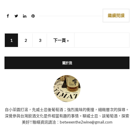
繼續閱讀
1
2
3
下一頁 »
關於我
自小茶園打滾，先威士忌後葡萄酒；強烈風味的衝撞，細緻層次的探尋。
深覺參與台灣飲酒文化是件相當有趣的事情。聊威士忌、談葡萄酒，探索
美好!!聯絡資訊請洽：betweenthe2wine@gmail.com