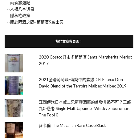
兩酒旅遊記
人相八字與易
隱私權政策
關於兩酒之間~葡萄酒&威士忌
熱門文章與頁面︰
2020 Costco好市多葡萄酒 Santa Margherita Merlot
2017
2021全聯葡萄酒-傳說中的紫爆：El Esteco Don
David Blend of the Terroirs Malbec.Malbec 2019
江湖傳說日本威士忌新興酒廠的首發非追不可？三郎
丸0-愚者 Single Malt Japanese Whisky Saburomaru
The Fool 0
麥卡倫 The Macallan Rare Cask/Black