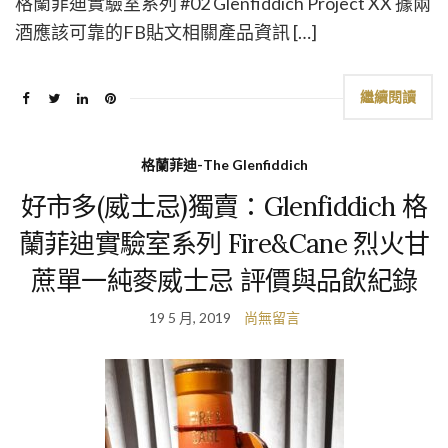
格蘭菲迪實驗室系列 #02 Glenfiddich Project XX 據兩
酒應該可靠的FB貼文相關產品資訊 […]
繼續閱讀
格蘭菲迪-The Glenfiddich
好市多(威士忌)獨賣：Glenfiddich 格
蘭菲迪實驗室系列 Fire&Cane 烈火甘
蔗單一純麥威士忌 評價與品飲紀錄
19 5 月, 2019
尚無留言