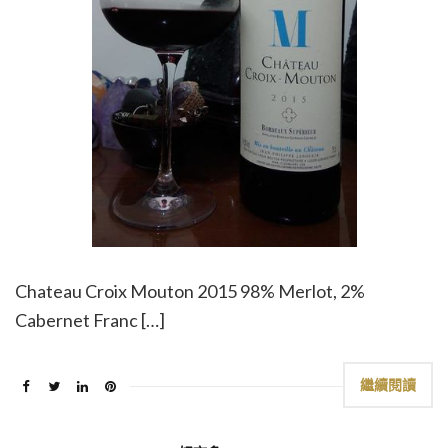
Chateau Croix Mouton 2015 98% Merlot, 2%
Cabernet Franc […]
繼續閱讀