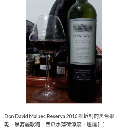
Don David Malbec Reserva 2016 剛拆封的黑色果
乾，黑嘉麗軟糖，西瓜水薄荷涼感，煙燻 […]