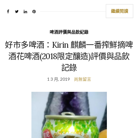
繼續閱讀
啤酒評價與品飲紀錄
好市多啤酒：Kirin 麒麟一番搾鮮摘啤
酒花啤酒(2018限定釀造)評價與品飲
記錄
1 3 月, 2019
尚無留言