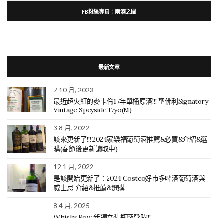
FB粉絲專頁：兩酒之間
最新文章
7 10 月, 2023
最近超火紅的麥卡倫17年單桶原酒!!! 聖佛利Signatory
Vintage Speyside 17yo(M)
3 8 月, 2022
該來更新了!!! 2024家樂福葡萄酒推薦&必買&介紹&選
購(春節後更新讀取中)
12 1 月, 2022
是該開始更新了：2024 Costco好市多啤酒葡萄酒與
威士忌 介紹&推薦&選購
8 4 月, 2025
Whisky Row 新獨立裝瓶廠登陸!!!