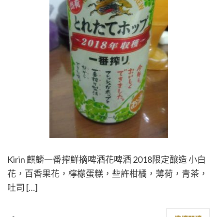
Kirin 麒麟一番搾鮮摘啤酒花啤酒 2018限定釀造 小白
花，百香果花，檸檬蛋糕，些許柑橘，薄荷，青茶，
吐司 […]