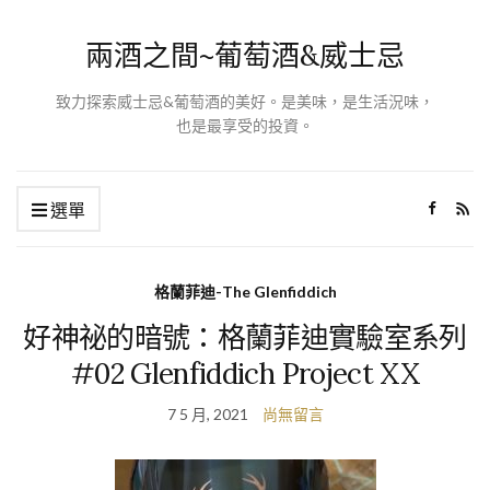
兩酒之間~葡萄酒&威士忌
致力探索威士忌&葡萄酒的美好。是美味，是生活況味，
也是最享受的投資。
選單
格蘭菲迪-The Glenfiddich
好神祕的暗號：格蘭菲迪實驗室系列
#02 Glenfiddich Project XX
7 5 月, 2021
尚無留言