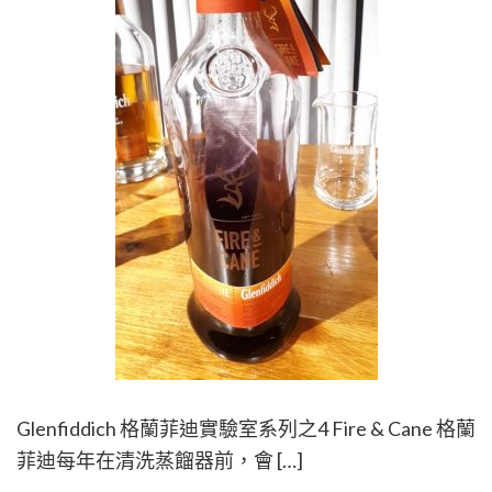
Glenfiddich 格蘭菲迪實驗室系列之4 Fire & Cane 格蘭
菲迪每年在清洗蒸餾器前，會 […]