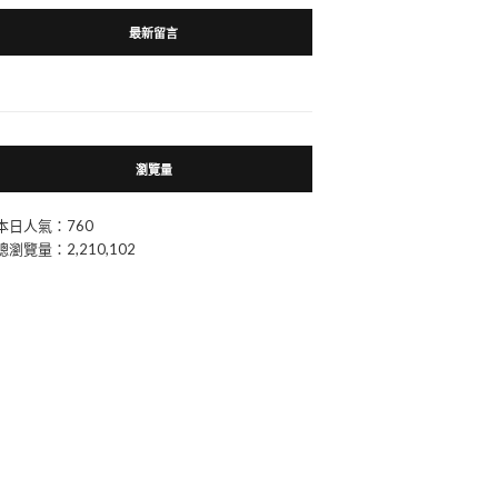
最新留言
瀏覽量
本日人氣：760
總瀏覽量：2,210,102