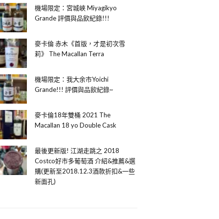
機場限定：宮城峽 Miyagikyo
Grande 評價與品飲紀錄!!!
麥卡倫 赤木《首版，才是初次雪
莉》 The Macallan Terra
機場限定：我大余市Yoichi
Grande!!! 評價與品飲紀錄~
麥卡倫18年雙桶 2021 The
Macallan 18 yo Double Cask
最後更新版! 江湖走跳之 2018
Costco好市多葡萄酒 介紹&推薦&選
購(更新至2018.12.3酒款折扣&一些
新面孔)