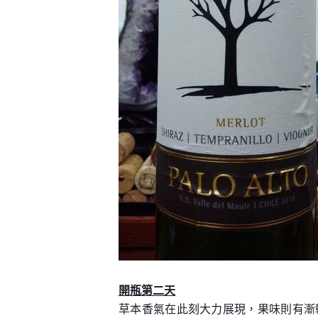
開瓶第二天
草本香氣在此刻大力展現，果味則有漸