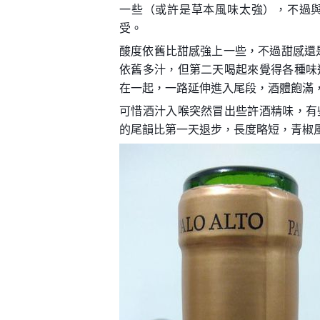
一些（或許是草本風味太強），不過
受。
酸度依舊比甜感強上一些，不過甜感還
依舊多汁，但第二天喝起來覺得各種味
在一起，一路延伸進入尾段，酒體飽滿
可惜酒汁入喉突然冒出些許酒精味，有
的尾韻比第一天退步，長度略短，青椒