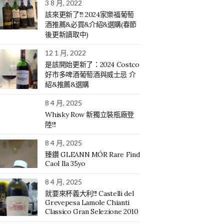
3 8 月, 2022
該來更新了!!! 2024家樂福葡萄
酒推薦&必買&介紹&選購(春節
後更新讀取中)
12 1 月, 2022
是該開始更新了：2024 Costco
好市多啤酒葡萄酒與威士忌 介
紹&推薦&選購
8 4 月, 2025
Whisky Row 新獨立裝瓶廠登
陸!!!
8 4 月, 2025
臻鑽 GLEANN MÓR Rare Find
Caol Ila 35yo
8 4 月, 2025
就要來杯義大利!!! Castelli del
Grevepesa Lamole Chianti
Classico Gran Selezione 2010