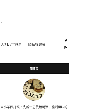
。
人相八字與易
隱私權政策
關於我
自小茶園打滾，先威士忌後葡萄酒；強烈風味的