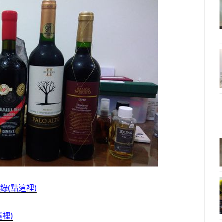
錄(點這裡)
裡)