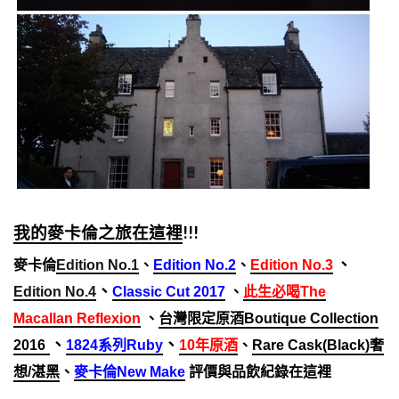
我的麥卡倫之旅在這裡
!!!
、
麥卡倫
Edition No.1
、
Edition No.2
、
Edition No.3
、
Edition No.4
Classic Cut 2017
、
此生必喝The
Macallan Reflexion
、
台灣限定原酒
Boutique Collection
、
、
2016
1824系列Ruby
10年原酒
、
Rare Cask(Black)奢
想/湛黑
、
麥卡倫New Make
評價與品飲紀錄在這裡