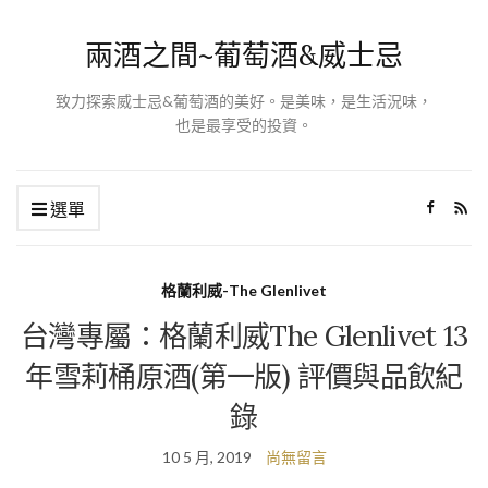
兩酒之間~葡萄酒&威士忌
致力探索威士忌&葡萄酒的美好。是美味，是生活況味，
也是最享受的投資。
選單
格蘭利威-The Glenlivet
台灣專屬：格蘭利威The Glenlivet 13
年雪莉桶原酒(第一版) 評價與品飲紀
錄
10 5 月, 2019
尚無留言