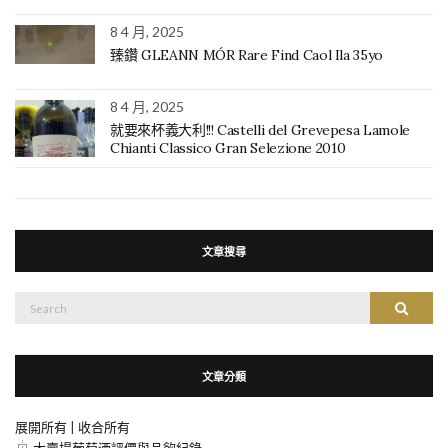
8 4 月, 2025
臻鑽 GLEANN MÓR Rare Find Caol Ila 35yo
8 4 月, 2025
就要來杯義大利!!! Castelli del Grevepesa Lamole
Chianti Classico Gran Selezione 2010
文章搜尋
搜
搜尋
尋：
文章分類
展開所有
|
收合所有
大賣場葡萄酒評價與品飲紀錄