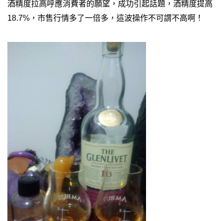
酒精度拉高呼應消費者的願望，成功引起話題，酒精度提高
18.7%，市售行情多了一倍多，這波操作不可謂不高啊！