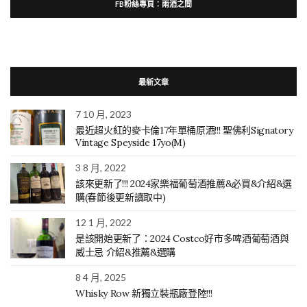
FB粉絲專頁：兩酒之間
最新文章
7 10 月, 2023
最近超火紅的麥卡倫17年單桶原酒!!! 聖佛利Signatory
Vintage Speyside 17yo(M)
3 8 月, 2022
該來更新了!!! 2024家樂福葡萄酒推薦&必買&介紹&選
購(春節後更新讀取中)
12 1 月, 2022
是該開始更新了：2024 Costco好市多啤酒葡萄酒與
威士忌 介紹&推薦&選購
8 4 月, 2025
Whisky Row 新獨立裝瓶廠登陸!!!