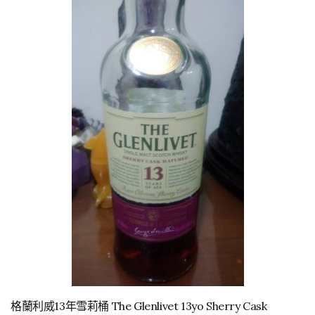
格蘭利威13年雪莉桶 The Glenlivet 13yo Sherry Cask