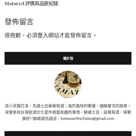
Matured 評價與品飲紀錄
發佈留言
很抱歉，必須
登入
網站才能發佈留言。
關於我
自小茶園打滾，先威士忌後葡萄酒；強烈風味的衝撞，細緻層次的探尋。
深覺參與台灣飲酒文化是件相當有趣的事情。聊威士忌、談葡萄酒，探索
美好!!聯絡資訊請洽：betweenthe2wine@gmail.com