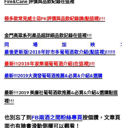
Fire&Cane
評價與品飲紀錄在這裡
極多款常見威士忌PK評價與品飲紀錄請(點這裡)!!!
金門高粱系列產品超詳細品飲記錄在這裡!!!
同場加映：
最後更新版!2018年好市多葡萄酒款介紹(點這裡)!!!!!!
最新!!!2019年家樂福葡萄酒介紹(在這裡)!!!
最新!!!2019大潤發葡萄酒推薦&必買&介紹&選購
最新!!!2019 美廉社葡萄酒款推薦&必買&介紹&選購點這
裡!!!
也別忘了到
FB兩酒之間粉絲專頁
按個讚，文章頁
面也有臉書滑動側欄可以觀看！