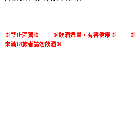
※禁止酒駕※ ※飲酒過量，有害健康※ ※
未滿18歲者請勿飲酒※