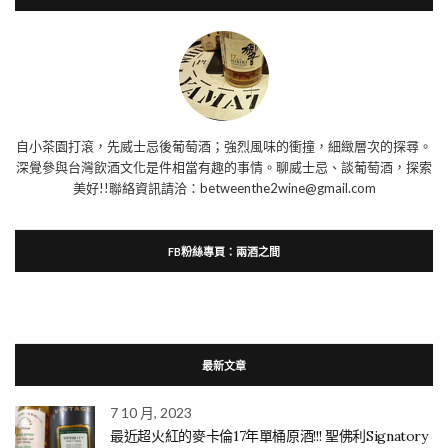
自小茶園打滾，先威士忌後葡萄酒；強烈風味的衝撞，細緻層次的探尋。
深覺參與台灣飲酒文化是件相當有趣的事情。聊威士忌、談葡萄酒，探索
美好!!聯絡資訊請洽：betweenthe2wine@gmail.com
FB粉絲專頁：兩酒之間
最新文章
7 10 月, 2023
最近超火紅的麥卡倫17年單桶原酒!!! 聖佛利Signatory