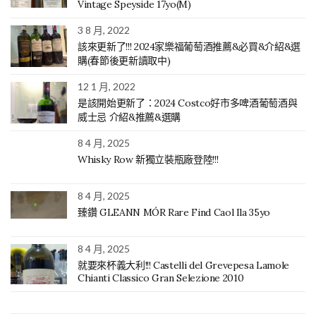
Vintage Speyside 17yo(M)
3 8 月, 2022
該來更新了!!! 2024家樂福葡萄酒推薦&必買&介紹&選
購(春節後更新讀取中)
12 1 月, 2022
是該開始更新了：2024 Costco好市多啤酒葡萄酒與
威士忌 介紹&推薦&選購
8 4 月, 2025
Whisky Row 新獨立裝瓶廠登陸!!!
8 4 月, 2025
臻鑽 GLEANN MÓR Rare Find Caol Ila 35yo
8 4 月, 2025
就要來杯義大利!!! Castelli del Grevepesa Lamole
Chianti Classico Gran Selezione 2010