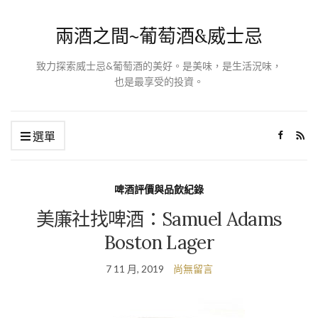
兩酒之間~葡萄酒&威士忌
致力探索威士忌&葡萄酒的美好。是美味，是生活況味，
也是最享受的投資。
選單
啤酒評價與品飲紀錄
美廉社找啤酒：Samuel Adams
Boston Lager
7 11 月, 2019
尚無留言