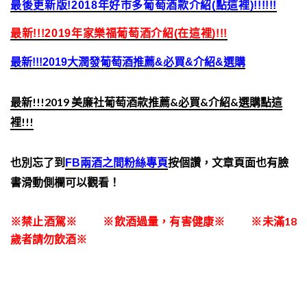
最後更新版!2018年好市多葡萄酒款介紹(點這裡)!!!!!!
最新!!!2019年家樂福葡萄酒介紹(在這裡)!!!
最新!!!2019大潤發葡萄酒推薦&必買&介紹&選購
最新!!!2019 美廉社葡萄酒款推薦&必買&介紹&選購點這
裡!!!
也別忘了到
FB兩酒之間粉絲專頁
按個讚，文章頁面也有臉
書滑動側欄可以觀看！
※禁止酒駕※ ※飲酒過量，有害健康※ ※未滿18
歲者請勿飲酒※