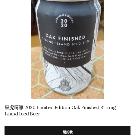
臺虎精釀 2020 Limited Edition Oak Finished Strong
Island Iced Beer
關於我