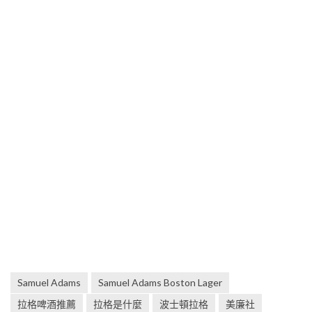
Samuel Adams
Samuel Adams Boston Lager
拉格啤酒推薦
拉格是什麼
波士頓拉格
美廉社