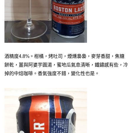
酒精度4.8%。柑橘，烤吐司，煙燻裊裊，麥芽香甜，焦糖
餅乾，薑與阿婆芋圓湯，蜜地瓜氣息清晰，鐵鏽感有些，冷
掉的中焙咖啡。香氣強度不錯，變化性也是。