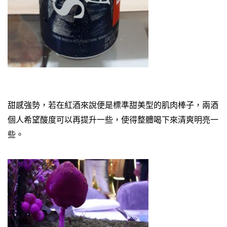
甜感強勢，若在紅酒來說便是標準甜美型的肌肉棒子，兩酒
個人希望酸度可以再提升一些，使得整體喝下來清爽明亮一
些。