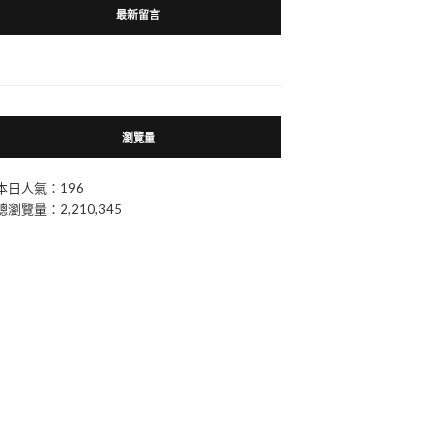
最新留言
瀏覽量
本日人氣：196
總瀏覽量：2,210,345