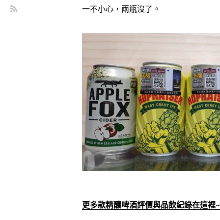
一不小心，兩瓶沒了。
更多款精釀啤酒評價與品飲紀錄在這裡~