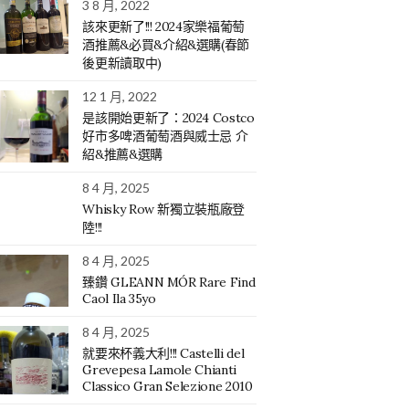
3 8 月, 2022
該來更新了!!! 2024家樂福葡萄
酒推薦&必買&介紹&選購(春節
後更新讀取中)
12 1 月, 2022
是該開始更新了：2024 Costco
好市多啤酒葡萄酒與威士忌 介
紹&推薦&選購
8 4 月, 2025
Whisky Row 新獨立裝瓶廠登
陸!!!
8 4 月, 2025
臻鑽 GLEANN MÓR Rare Find
Caol Ila 35yo
8 4 月, 2025
就要來杯義大利!!! Castelli del
Grevepesa Lamole Chianti
Classico Gran Selezione 2010