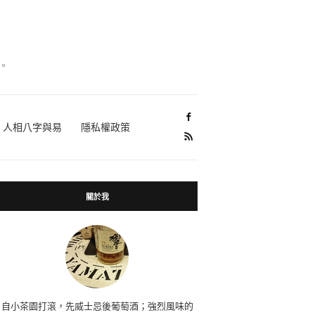
。
人相八字與易
隱私權政策
關於我
自小茶園打滾，先威士忌後葡萄酒；強烈風味的