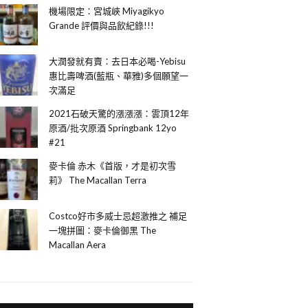
機場限定：宮城峽 Miyagikyo
Grande 評價與品飲紀錄!!!
大潤發就有賣：去日本必喝-Yebisu
惠比壽啤酒(藍瓶、華雅)多個願望一
次滿足
2021石破天驚的漲漲漲：雲頂12年
原酒/批次原酒 Springbank 12yo
#21
麥卡倫 赤木《首版，才是初次雪
莉》 The Macallan Terra
Costco好市多威士忌超激推之 補足
一塊拼圖：麥卡倫御黑 The
Macallan Aera