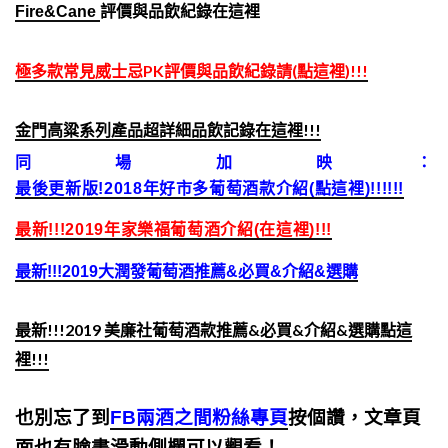
Fire&Cane
評價與品飲紀錄在這裡
極多款常見威士忌PK評價與品飲紀錄請(點這裡)!!!
金門高粱系列產品超詳細品飲記錄在這裡!!!
同場加映：
最後更新版!2018年好市多葡萄酒款介紹(點這裡)!!!!!!
最新!!!2019年家樂福葡萄酒介紹(在這裡)!!!
最新!!!2019大潤發葡萄酒推薦&必買&介紹&選購
最新!!!2019 美廉社葡萄酒款推薦&必買&介紹&選購點這
裡!!!
也別忘了到
FB兩酒之間粉絲專頁
按個讚，文章頁
面也有臉書滑動側欄可以觀看！