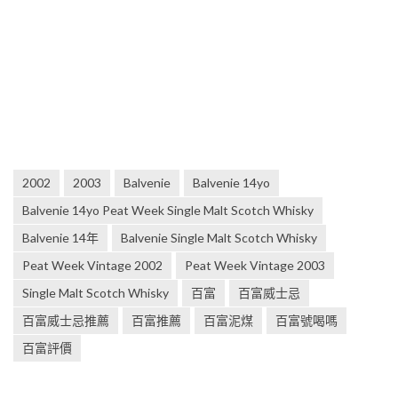
2002
2003
Balvenie
Balvenie 14yo
Balvenie 14yo Peat Week Single Malt Scotch Whisky
Balvenie 14年
Balvenie Single Malt Scotch Whisky
Peat Week Vintage 2002
Peat Week Vintage 2003
Single Malt Scotch Whisky
百富
百富威士忌
百富威士忌推薦
百富推薦
百富泥煤
百富號喝嗎
百富評價