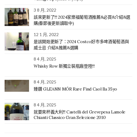
3 8 月, 2022
該來更新了!!! 2024家樂福葡萄酒推薦&必買&介紹&選
購(春節後更新讀取中)
12 1 月, 2022
是該開始更新了：2024 Costco好市多啤酒葡萄酒與
威士忌 介紹&推薦&選購
8 4 月, 2025
Whisky Row 新獨立裝瓶廠登陸!!!
8 4 月, 2025
臻鑽 GLEANN MÓR Rare Find Caol Ila 35yo
8 4 月, 2025
就要來杯義大利!!! Castelli del Grevepesa Lamole
Chianti Classico Gran Selezione 2010