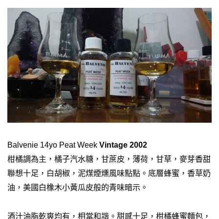
Balvenie 14yo Peat Week
Vintage 2002
柑橘調為主，橘子汽水糖，甘蔗皮，薄荷，甘草，麥芽香甜
聯想十足，白胡椒，泥煤煙燻風味點點。底層蜂蜜，香草奶
油，美國白橡木小黃瓜皮般的青味暗示。
酒汁油脂乾爽均有，相當和諧。甜感十足，柑橘蜂蜜麵包，