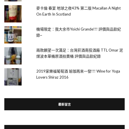
麥卡倫 春宴 地球之夜43% 第二版 Macallan A Night
On Earth In Scotland
機場限定：我大余市Yoichi Grande!!! 評價與品飲紀
錄~
兩款願望一次滿足：台灣菸酒南投酒廠 TTL Omar 泥
煤波本單桶原酒拍賣桶 評價與品飲紀錄
2019家樂福葡萄酒 瑜珈再來一發!!! Wine for Yoga
Lovers Shiraz 2016
最新留言