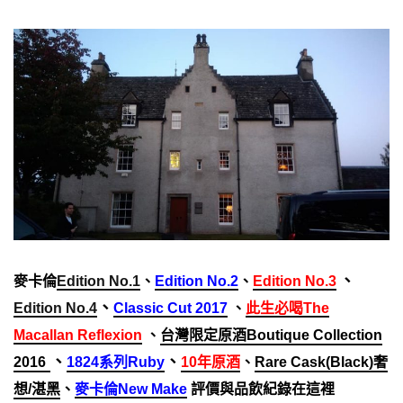
、
麥卡倫
Edition No.1
、
Edition No.2
、
Edition No.3
、
Edition No.4
Classic Cut 2017
、
此生必喝The
Macallan Reflexion
、
台灣限定原酒
Boutique Collection
、
、
2016
1824系列Ruby
10年原酒
、
Rare Cask(Black)奢
想/湛黑
、
麥卡倫New Make
評價與品飲紀錄在這裡