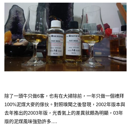
除了一頭牛只做6客，也有在大掃除前，一年只做一個禮拜
100%泥煤大麥的傢伙。對照嗅聞之後發現，2002年版本
與
去年推出的2003年版，
光香氣上的差異就頗為明顯，
03年
版的泥煤風味強勁許多….