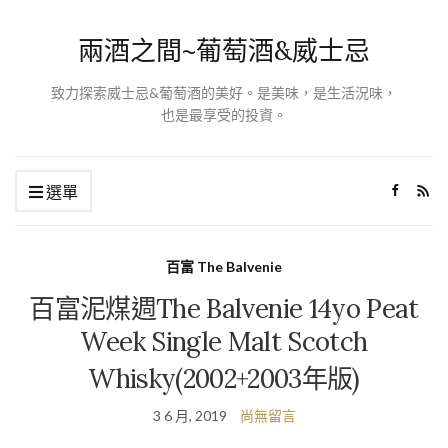
兩酒之間~葡萄酒&威士忌
致力探索威士忌&葡萄酒的美好。是美味，是生活況味，
也是最享受的投資。
選單
百富 The Balvenie
百富泥煤週The Balvenie 14yo Peat
Week Single Malt Scotch
Whisky(2002+2003年版)
3 6 月, 2019
尚無留言