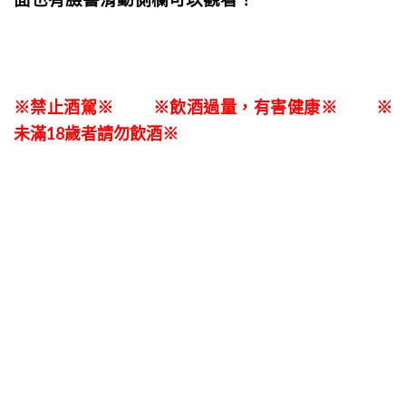
※禁止酒駕※ ※飲酒過量，有害健康※ ※
未滿18歲者請勿飲酒※