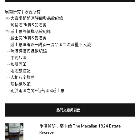
展開所有
|
收合所有
大賣場葡萄酒評價與品飲紀錄
葡萄酒PK賽&品酒會
威士忌評價與品飲紀錄
威士忌PK賽&品酒會
威士忌理論派—講酒一流品酒二流酒量不入流
啤酒評價與品飲紀錄
中式烈酒
咖啡與茶
兩酒旅遊記
人相八字與易
隱私權政策
關於兩酒之間~葡萄酒&威士忌
熱門文章與頁面︰
重溫舊夢：麥卡倫 The Macallan 1824 Estate
Reserve