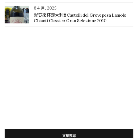
8 4 月, 2025
就要來杯義大利!!! Castelli del Grevepesa Lamole
Chianti Classico Gran Selezione 2010
文章搜尋