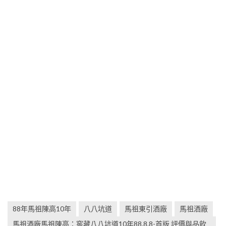
88年馬祖陳高10年
八八坑道
馬祖東引酒廠
馬祖酒廠
馬祖酒廠馬祖陳高：窖藏八八坑道10年88.8.8-首版 評價與品飲