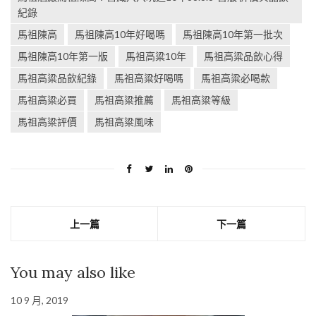
紀錄
馬祖陳高
馬祖陳高10年好喝嗎
馬祖陳高10年第一批次
馬祖陳高10年第一版
馬祖高粱10年
馬祖高粱品飲心得
馬祖高粱品飲紀錄
馬祖高粱好喝嗎
馬祖高粱必喝款
馬祖高粱必買
馬祖高粱推薦
馬祖高粱等級
馬祖高粱評價
馬祖高粱風味
上一篇
下一篇
You may also like
10 9 月, 2019