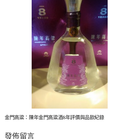
金門高粱：陳年金門高粱酒8年評價與品飲紀錄
發佈留言