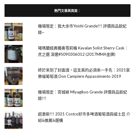
熱門文章與頁面︰
機場限定：我大余市Yoichi Grande!!! 評價與品飲紀
錄~
噶瑪蘭經典獨奏雪莉桶 Kavalan Solist Sherry Cask：
虎之選 深邃#S090306012 (2017MMA金牌)
終於來到了封面酒，這支真的必須來一手先：2021家
樂福葡萄酒 Don Campiere Appassimento 2019
機場限定：宮城峽 Miyagikyo Grande 評價與品飲紀
錄!!!
超激新!!! 2021 Costco好市多啤酒葡萄酒與威士忌 介
紹&推薦&選購