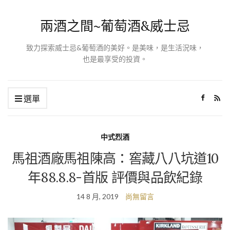
兩酒之間~葡萄酒&威士忌
致力探索威士忌&葡萄酒的美好。是美味，是生活況味，
也是最享受的投資。
選單
中式烈酒
馬祖酒廠馬祖陳高：窖藏八八坑道10
年88.8.8-首版 評價與品飲紀錄
14 8 月, 2019
尚無留言