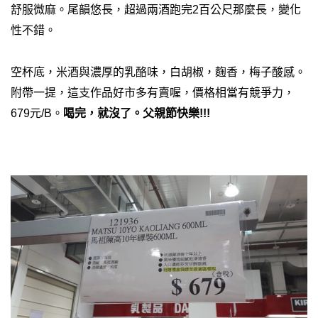
舒服微麻。尾韻悠長，超過兩酒跑完2百公尺那麼長，變化
性不錯。
空杯底，米酒與濃厚的乳酪味，白胡椒，麴香，梅子酸感
。
附帶一提，這支作品好市多有賣喔，價格相當有競爭力，
679元/B。
喝完，就沒了。父親節快樂!!!