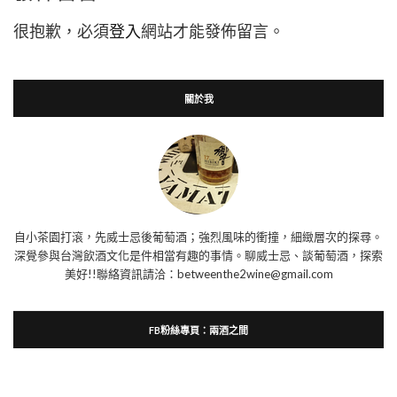
很抱歉，必須
登入
網站才能發佈留言。
關於我
自小茶園打滾，先威士忌後葡萄酒；強烈風味的衝撞，細緻層次的探尋。
深覺參與台灣飲酒文化是件相當有趣的事情。聊威士忌、談葡萄酒，探索
美好!!聯絡資訊請洽：betweenthe2wine@gmail.com
FB粉絲專頁：兩酒之間