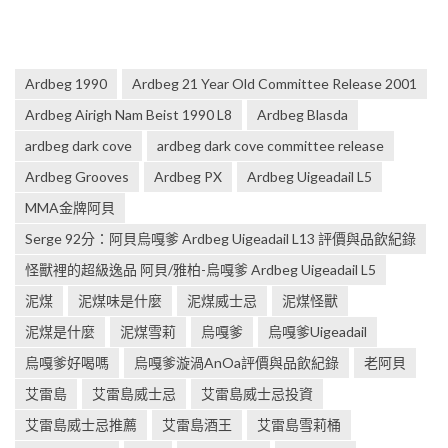
Ardbeg 1990
Ardbeg 21 Year Old Committee Release 2001
Ardbeg Airigh Nam Beist 1990 L8
Ardbeg Blasda
ardbeg dark cove
ardbeg dark cove committee release
Ardbeg Grooves
Ardbeg PX
Ardbeg Uigeadail L5
MMA金牌阿貝
Serge 92分：阿貝烏嘎爹 Ardbeg Uigeadail L13 評價與品飲紀錄
怪獸裡的超級逸品 阿貝/雅柏-烏嘎爹 Ardbeg Uigeadail L5
泥煤
泥煤味是什麼
泥煤威士忌
泥煤怪獸
泥煤是什麼
泥煤雪莉
烏嘎爹
烏嘎爹Uigeadail
烏嘎爹好喝嗎
烏嘎爹漩渦AnOa評價與品飲紀錄
老阿貝
艾雷島
艾雷島威士忌
艾雷島威士忌投資
艾雷島威士忌推薦
艾雷島酒王
艾雷島雪莉桶