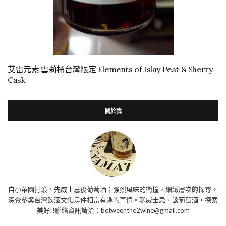
艾雷元素 雪莉桶台灣限定 Elements of Islay Peat & Sherry
Cask
關於我
自小茶園打滾，先威士忌後葡萄酒；強烈風味的衝撞，細緻層次的探尋。
深覺參與台灣飲酒文化是件相當有趣的事情。聊威士忌、談葡萄酒，探索
美好!!聯絡資訊請洽：betweenthe2wine@gmail.com