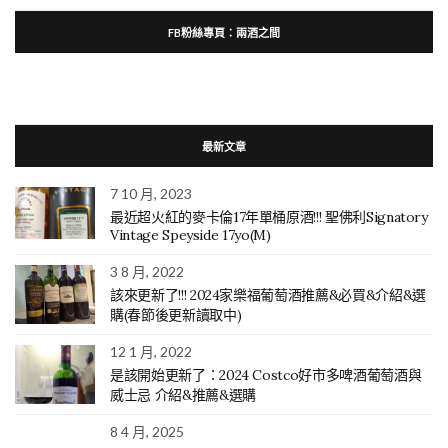
FB粉絲專頁：兩酒之間
最新文章
7 10 月, 2023
最近超火紅的麥卡倫17年單桶原酒!!! 聖佛利Signatory
Vintage Speyside 17yo(M)
3 8 月, 2022
該來更新了!!! 2024家樂福葡萄酒推薦&必買&介紹&選
購(春節後更新讀取中)
12 1 月, 2022
是該開始更新了：2024 Costco好市多啤酒葡萄酒與
威士忌 介紹&推薦&選購
8 4 月, 2025