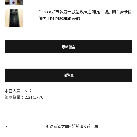
Costco好市多威士忌超激推之 補足一塊拼圖：麥卡倫
御黑 The Macallan Aera
最新留言
瀏覽量
本日人氣：612
總瀏覽量：2,210,770
關於兩酒之間~葡萄酒&威士忌