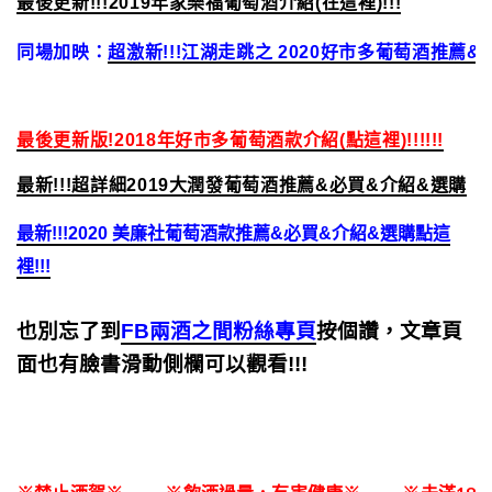
最後更新!!!2019年家樂福葡萄酒介紹(在這裡)!!!
同場加映：
超激新!!!江湖走跳之 2020好市多葡萄酒推薦
最後更新版!2018年好市多葡萄酒款介紹(點這裡)!!!!!!
最新!!!超詳細2019大潤發葡萄酒推薦&必買&介紹&選購
最新!!!2020 美廉社葡萄酒款
推薦&必買&介紹&選購
點這
裡!!!
也別忘了到
FB兩酒之間粉絲專頁
按個讚，文章頁
面也有臉書滑動側欄可以觀看!!!