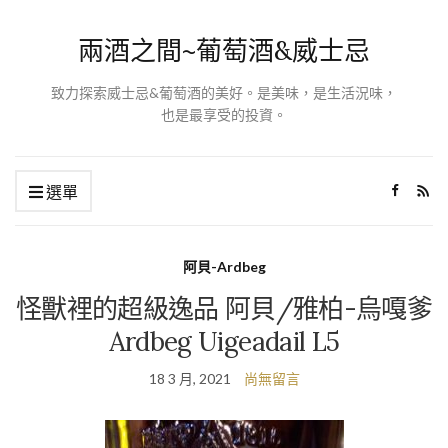
兩酒之間~葡萄酒&威士忌
致力探索威士忌&葡萄酒的美好。是美味，是生活況味，
也是最享受的投資。
選單
阿貝-Ardbeg
怪獸裡的超級逸品 阿貝/雅柏-烏嘎爹
Ardbeg Uigeadail L5
18 3 月, 2021
尚無留言