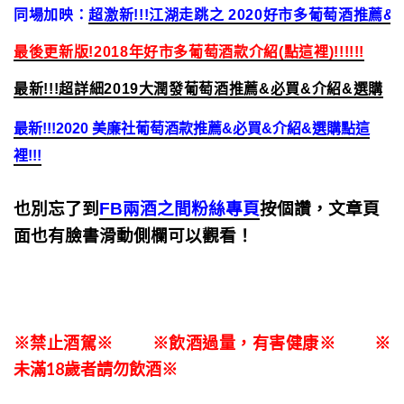
同場加映：
超激新!!!江湖走跳之 2020好市多葡萄酒推薦
最後更新版!2018年好市多葡萄酒款介紹(點這裡)!!!!!!
最新!!!超詳細2019大潤發葡萄酒推薦&必買&介紹&選購
最新!!!2020 美廉社葡萄酒款
推薦&必買&介紹&選購
點這
裡!!!
也別忘了到
FB兩酒之間粉絲專頁
按個讚，文章頁
面也有臉書滑動側欄可以觀看！
※禁止酒駕※ ※飲酒過量，有害健康※ ※
未滿18歲者請勿飲酒※