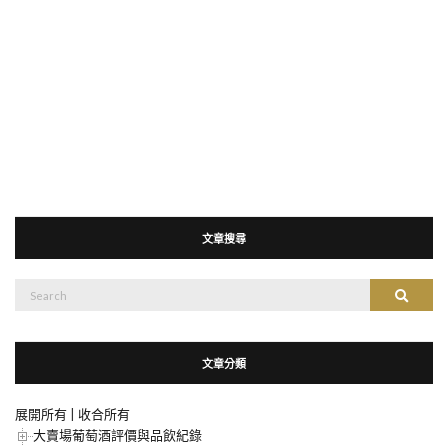
文章搜尋
搜
搜尋
尋：
文章分類
展開所有
|
收合所有
大賣場葡萄酒評價與品飲紀錄