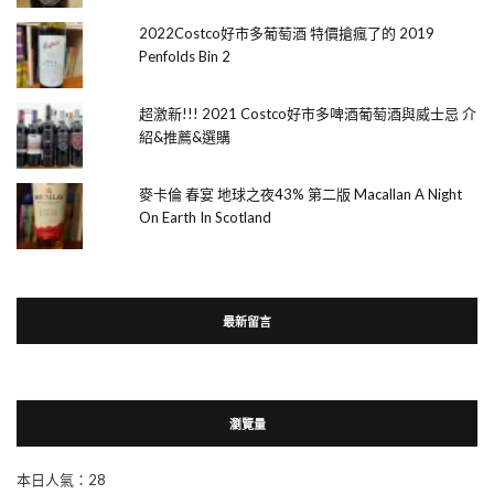
2022Costco好市多葡萄酒 特價搶瘋了的 2019
Penfolds Bin 2
超激新!!! 2021 Costco好市多啤酒葡萄酒與威士忌 介
紹&推薦&選購
麥卡倫 春宴 地球之夜43% 第二版 Macallan A Night
On Earth In Scotland
最新留言
瀏覽量
本日人氣：28