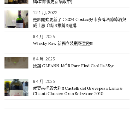
購(春節後更新讀取中)
12 1 月, 2022
是該開始更新了：2024 Costco好市多啤酒葡萄酒與
威士忌 介紹&推薦&選購
8 4 月, 2025
Whisky Row 新獨立裝瓶廠登陸!!!
8 4 月, 2025
臻鑽 GLEANN MÓR Rare Find Caol Ila 35yo
8 4 月, 2025
就要來杯義大利!!! Castelli del Grevepesa Lamole
Chianti Classico Gran Selezione 2010