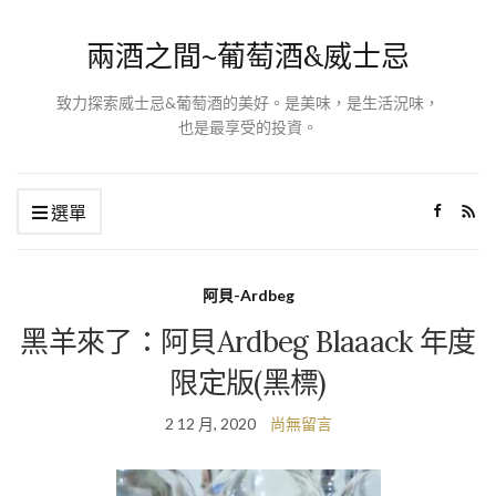
兩酒之間~葡萄酒&威士忌
致力探索威士忌&葡萄酒的美好。是美味，是生活況味，
也是最享受的投資。
選單
阿貝-Ardbeg
黑羊來了：阿貝Ardbeg Blaaack 年度
限定版(黑標)
2 12 月, 2020
尚無留言