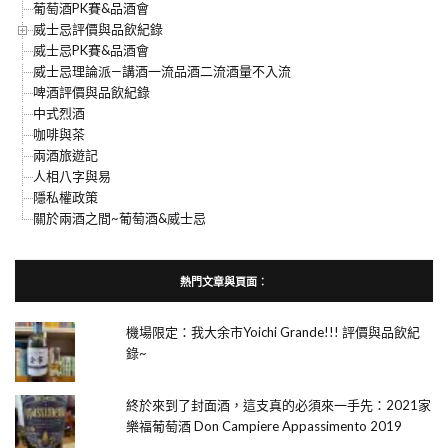
葡萄酒PK賽&品酒會
威士忌評價與品飲紀錄
威士忌PK賽&品酒會
威士忌理論派—講酒一流品酒二流酒量不入流
啤酒評價與品飲紀錄
中式烈酒
咖啡與茶
兩酒旅遊記
人相八字與易
隱私權政策
關於兩酒之間~葡萄酒&威士忌
熱門文章與頁面︰
機場限定：我大余市Yoichi Grande!!! 評價與品飲紀
錄~
終於來到了封面酒，這支真的必須來一手先：2021家
樂福葡萄酒 Don Campiere Appassimento 2019