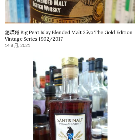
泥煤哥 Big Peat Islay Blended Malt 25yo The Gold Edition
Vintage Series 1992/2017
14 8 月, 2021