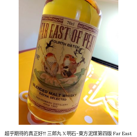
超乎期待的真正好!!! 三郎丸 X 明石-東方泥煤第四版 Far East