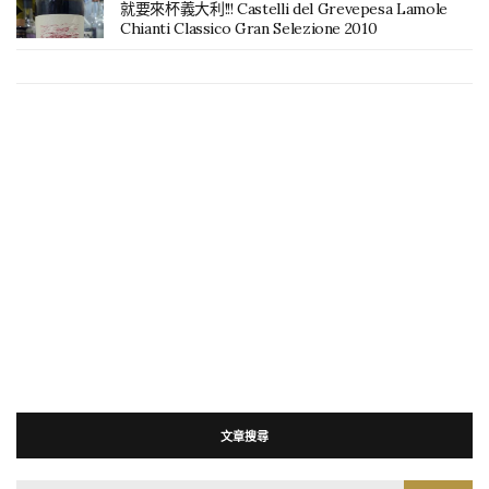
就要來杯義大利!!! Castelli del Grevepesa Lamole
Chianti Classico Gran Selezione 2010
文章搜尋