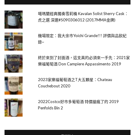
噶瑪蘭經典獨奏雪莉桶 Kavalan Solist Sherry Cask：
虎之選 深邃#S090306012 (2017MMA金牌)
機場限定：我大余市Yoichi Grande!!! 評價與品飲紀
錄~
終於來到了封面酒，這支真的必須來一手先：2021家
樂福葡萄酒 Don Campiere Appassimento 2019
2023家樂福葡萄酒之T大五顆星：Chateau
Couchebout 2020
2022Costco好市多葡萄酒 特價搶瘋了的 2019
Penfolds Bin 2