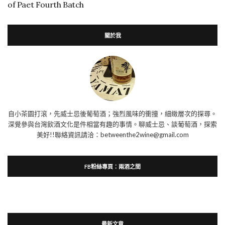
of Paet Fourth Batch
關於我
自小茶園打滾，先威士忌後葡萄酒；強烈風味的衝撞，細緻層次的探尋。
深覺參與台灣飲酒文化是件相當有趣的事情。聊威士忌、談葡萄酒，探索
美好!!聯絡資訊請洽：betweenthe2wine@gmail.com
FB粉絲專頁：兩酒之間
最新文章