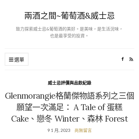
兩酒之間~葡萄酒&威士忌
致力探索威士忌&葡萄酒的美好。是美味，是生活況味，
也是最享受的投資。
選單
威士忌評價與品飲紀錄
Glenmorangie格蘭傑物語系列之三個
願望一次滿足： A Tale of 蛋糕
Cake、戀冬 Winter、森林 Forest
9 1 月, 2023
尚無留言