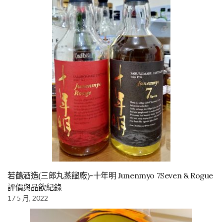
若鶴酒造(三郎丸蒸餾廠)-十年明 Junenmyo 7Seven & Rogue
評價與品飲紀錄
17 5 月, 2022