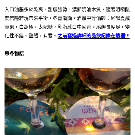
入口油脂多於乾爽，甜感強勢，濃郁奶油木質，隨著咀嚼酸
度若隱若現帶來平衡，冬青漸顯，酒體中等偏輕；尾韻夏威
夷果，白胡椒，太妃糖，乳脂感口中回香。尾韻長度足，變
化性不錯。整體，有愛。
之前寫過詳細的品飲紀錄在這裡!!!
戀冬物語