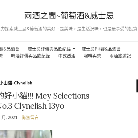
兩酒之間~葡萄酒&威士忌
致力探索威士忌&葡萄酒的美好。是美味，是生活況味，也是最享受的投資
賽&品酒會
威士忌評價與品飲紀錄
威士忌PK賽&品酒會
流
啤酒評價與品飲紀錄
中式烈酒
咖啡與茶
兩酒旅遊記
小山貓-Clynelish
!!! Mey Selections
o.3 Clynelish 13yo
2 月, 2021
尚無留言