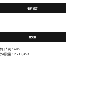
最新留言
瀏覽量
本日人氣：605
總瀏覽量：2,212,350