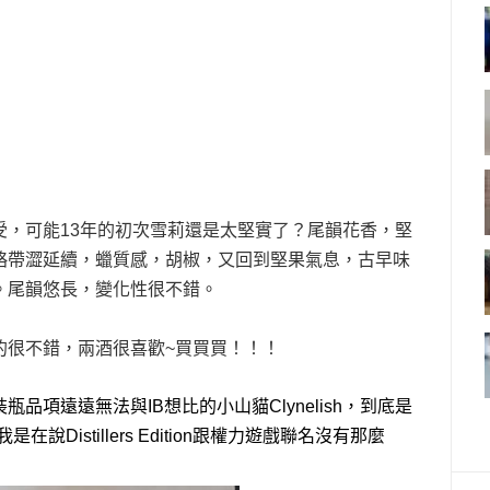
受，可能13年的初次雪莉還是太堅實了？尾韻花香，堅
略帶澀延續，蠟質感，胡椒，又回到堅果氣息，古早味
。尾韻悠長，變化性很不錯。
的很不錯，兩酒很喜歡~買買買！！！
項遠遠無法與IB想比的小山貓Clynelish，到底是
Distillers Edition跟權力遊戲聯名沒有那麼