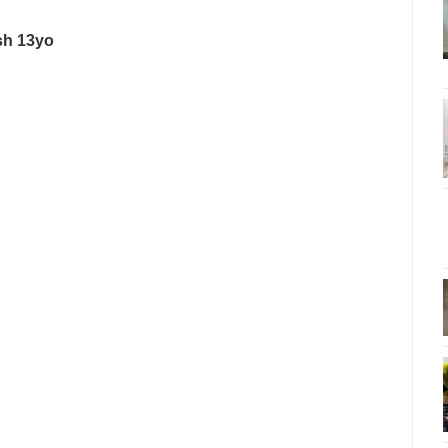
sh 13yo