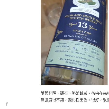
隨著杯醒，礦石、略帶鹹感，彷彿在森
氣強度很不錯，變化性出色。很好，很