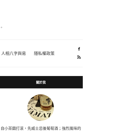
。
人相八字與易
隱私權政策
關於我
自小茶園打滾，先威士忌後葡萄酒；強烈風味的