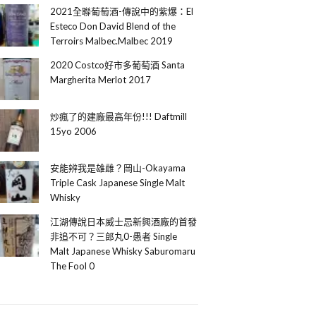
2021全聯葡萄酒-傳說中的紫爆：El
Esteco Don David Blend of the
Terroirs Malbec.Malbec 2019
2020 Costco好市多葡萄酒 Santa
Margherita Merlot 2017
炒瘋了的建廠最高年份!!! Daftmill
15yo 2006
安能辨我是雄雌？岡山-Okayama
Triple Cask Japanese Single Malt
Whisky
江湖傳說日本威士忌新興酒廠的首發
非追不可？三郎丸0-愚者 Single
Malt Japanese Whisky Saburomaru
The Fool 0