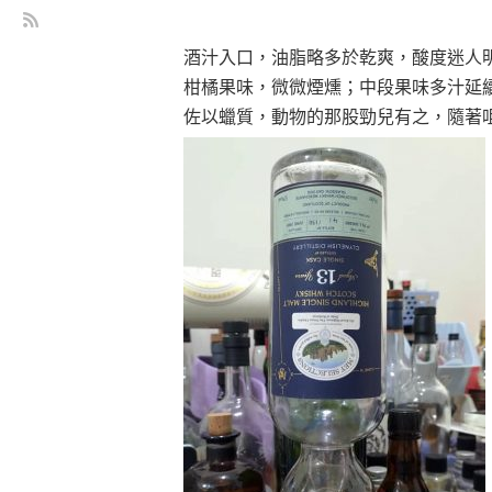
酒汁入口，油脂略多於乾爽，酸度迷人
柑橘果味，微微煙燻；中段果味多汁延
佐以蠟質，動物的那股勁兒有之，隨著