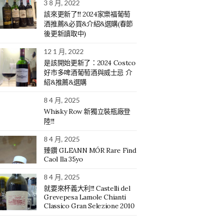
3 8 月, 2022
該來更新了!!! 2024家樂福葡萄
酒推薦&必買&介紹&選購(春節
後更新讀取中)
12 1 月, 2022
是該開始更新了：2024 Costco
好市多啤酒葡萄酒與威士忌 介
紹&推薦&選購
8 4 月, 2025
Whisky Row 新獨立裝瓶廠登
陸!!!
8 4 月, 2025
臻鑽 GLEANN MÓR Rare Find
Caol Ila 35yo
8 4 月, 2025
就要來杯義大利!!! Castelli del
Grevepesa Lamole Chianti
Classico Gran Selezione 2010